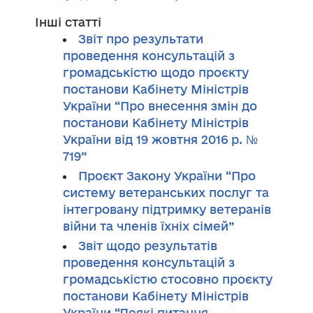
Інші статті
Звіт про результати
проведення консультацій з
громадськістю щодо проєкту
постанови Кабінету Міністрів
України “Про внесення змін до
постанови Кабінету Міністрів
України від 19 жовтня 2016 р. №
719”
Проєкт Закону України “Про
систему ветеранських послуг та
інтегровану підтримку ветеранів
війни та членів їхніх сімей”
Звіт щодо результатів
проведення консультацій з
громадськістю стосовно проєкту
постанови Кабінету Міністрів
України “Деякі питання