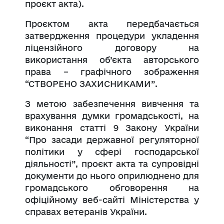
проєкт акта).
Проєктом акта передбачається
затвердження процедури укладення
ліцензійного договору на
використання об’єкта авторського
права – графічного зображення
“СТВОРЕНО ЗАХИСНИКАМИ”.
З метою забезпечення вивчення та
врахування думки громадськості, на
виконання статті 9 Закону України
“Про засади державної регуляторної
політики у сфері господарської
діяльності”, проєкт акта та супровідні
документи до нього оприлюднено для
громадського обговорення на
офіційному веб-сайті Міністерства у
справах ветеранів України.