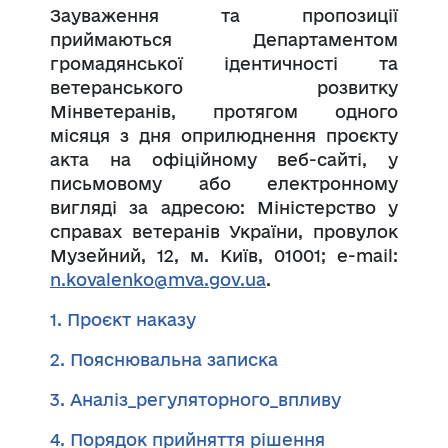
Зауваження та пропозиції
приймаються Департаментом
громадянської ідентичності та
ветеранського розвитку
Мінветеранів, протягом одного
місяця з дня оприлюднення проєкту
акта на офіційному веб-сайті, у
письмовому або електронному
вигляді за адресою: Міністерство у
справах ветеранів України, провулок
Музейний, 12, м. Київ, 01001; е-mail:
n.kovalenko@mva.gov.ua
.
1. Проєкт наказу
2. Пояснювальна записка
3. Аналіз_регуляторного_впливу
4. Порядок прийняття рішення