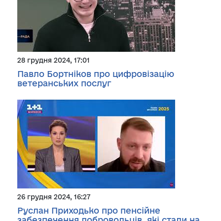
28 грудня 2024, 17:01
Павло Бортніков про цифровізацію
ветеранських послуг
26 грудня 2024, 16:27
Руслан Приходько про пенсійне
забезпечення добровольців, які стали на