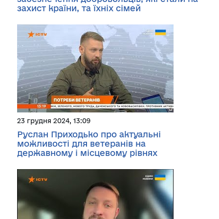
захист країни, та їхніх сімей
23 грудня 2024, 13:09
Руслан Приходько про актуальні
можливості для ветеранів на
державному і місцевому рівнях