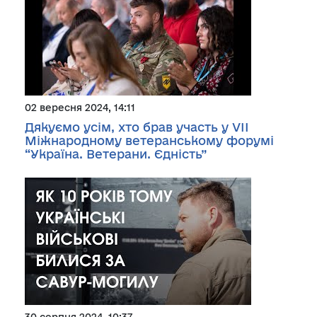
02 вересня 2024, 14:11
Дякуємо усім, хто брав участь у VIІ
Міжнародному ветеранському форумі
“Україна. Ветерани. Єдність”
30 серпня 2024, 10:37