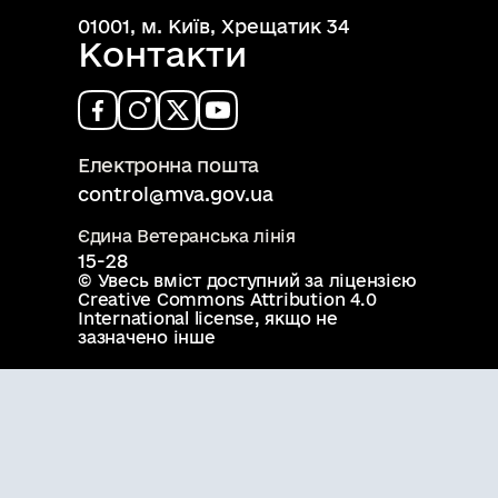
01001, м. Київ, Хрещатик 34
Контакти
Електронна пошта
control@mva.gov.ua
Єдина Ветеранська лінія
15-28
© Увесь вміст доступний за ліцензією
Creative Commons Attribution 4.0
International license
, якщо не
зазначено інше