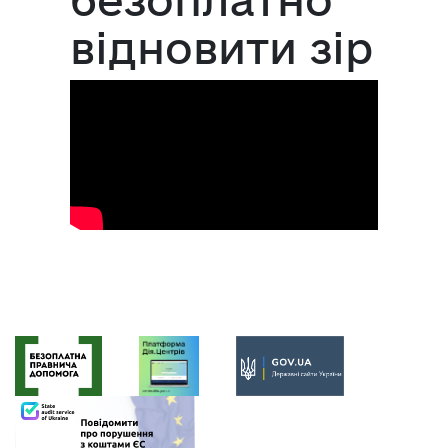
відновити зір