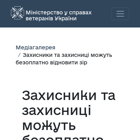
Міністерство у справах
ветеранів України
Медіагалерея
Захисники та захисниці можуть
безоплатно відновити зір
Захисники та
захисниці
можуть
безоплатно