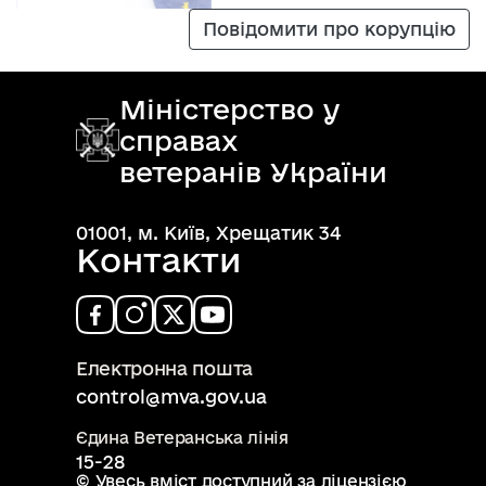
Повідомити про корупцію
Міністерство у
справах
ветеранів України
01001, м. Київ, Хрещатик 34
Контакти
Електронна пошта
control@mva.gov.ua
Єдина Ветеранська лінія
15-28
© Увесь вміст доступний за ліцензією