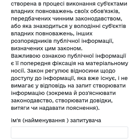
створена в процесі виконання субʼєктами
владних повноважень своїх обовʼязків,
передбачених чинним законодавством,
або яка знаходиться у володінні субʼєктів
владних повноважень, інших
розпорядників публічної інформації,
визначених цим законом.
Важливою ознакою публічної інформації
є її попередня фіксація на матеріальному
носії. Закон регулює відносини щодо
доступу до інформації, яка вже існує, і не
вимагає у відповідь на запит створювати
інформацію (зокрема й розʼяснювати
законодавство, створювати довідки,
витяги чи надавати пояснення).
ім'я (найменування ) запитувача