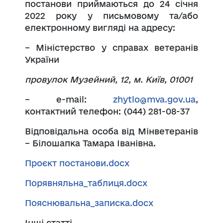
постанови приймаються до 24 січня
2022 року у письмовому та/або
електронному вигляді на адресу:
– Міністерство у справах ветеранів
України
провулок Музейний, 12, м. Київ, 01001
– е-mail:
zhytlo@mva.gov.ua
,
контактний телефон: (044) 281-08-37
Відповідальна особа від Мінветеранів
– Білошапка Тамара Іванівна.
Проєкт постанови.docx
Порявняльна_таблиця.docx
Пояснювальна_записка.docx
Інші статті