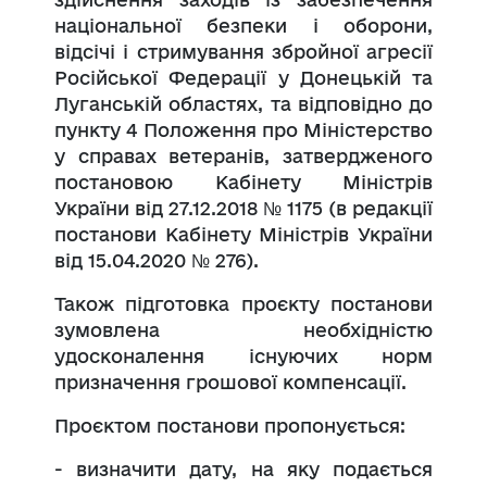
національної безпеки і оборони,
відсічі і стримування збройної агресії
Російської Федерації у Донецькій та
Луганській областях, та відповідно до
пункту 4 Положення про Міністерство
у справах ветеранів, затвердженого
постановою Кабінету Міністрів
України від 27.12.2018 № 1175 (в редакції
постанови Кабінету Міністрів України
від 15.04.2020 № 276).
Також підготовка проєкту постанови
зумовлена необхідністю
удосконалення існуючих норм
призначення грошової компенсації.
Проєктом постанови пропонується:
- визначити дату, на яку подається