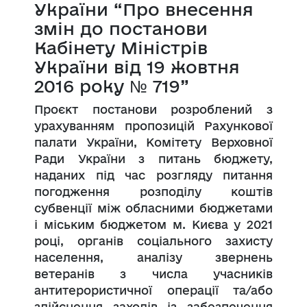
України “Про внесення
змін до постанови
Кабінету Міністрів
України від 19 жовтня
2016 року № 719”
Проєкт постанови розроблений з
урахуванням пропозицій Рахункової
палати України, Комітету Верховної
Ради України з питань бюджету,
наданих під час розгляду питання
погодження розподілу коштів
субвенції між обласними бюджетами
і міським бюджетом м. Києва у 2021
році, органів соціального захисту
населення, аналізу звернень
ветеранів з числа учасників
антитерористичної операції та/або
здійснення заходів із забезпечення