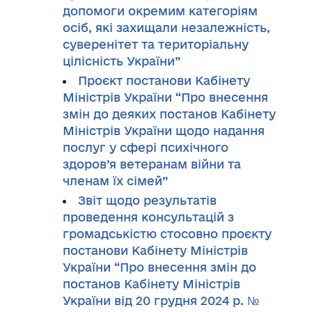
допомоги окремим категоріям
осіб, які захищали незалежність,
суверенітет та територіальну
цілісність України”
Проєкт постанови Кабінету
Міністрів України “Про внесення
змін до деяких постанов Кабінету
Міністрів України щодо надання
послуг у сфері психічного
здоров’я ветеранам війни та
членам їх сімей”
Звіт щодо результатів
проведення консультацій з
громадськістю стосовно проєкту
постанови Кабінету Міністрів
України “Про внесення змін до
постанов Кабінету Міністрів
України від 20 грудня 2024 р. №