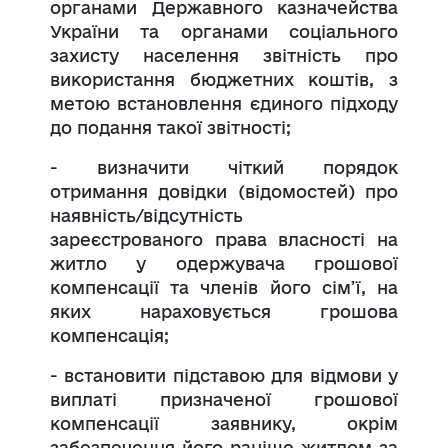
органами Державного казначейства
України та органами соціального
захисту населення звітність про
використання бюджетних коштів, з
метою встановлення єдиного підходу
до подання такої звітності;
- визначити чіткий порядок
отримання довідки (відомостей) про
наявність/відсутність
зареєстрованого права власності на
житло у одержувача грошової
компенсації та членів його сім’ї, на
яких нараховується грошова
компенсація;
- встановити підставою для відмови у
виплаті призначеної грошової
компенсації заявнику, окрім
забезпечення його раніше житлом за