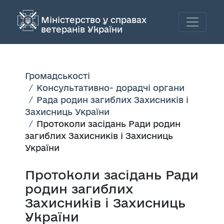
Міністерство у справах
ветеранів України
Громадськості
Консультативно- дорадчі органи
Рада родин загиблих Захисників і
Захисниць України
Протоколи засідань Ради родин
загиблих Захисників і Захисниць
України
Протоколи засідань Ради
родин загиблих
Захисників і Захисниць
України