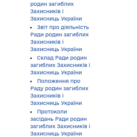
ь
родин загиблих
Захисників і
Захисниць України
Звіт про діяльність
Ради родин загиблих
Захисників і
Захисниць України
Склад Ради родин
загиблих Захисників і
Захисниць України
Положення про
Раду родин загиблих
Захисників і
Захисниць України
Протоколи
засідань Ради родин
загиблих Захисників і
Захисниць України