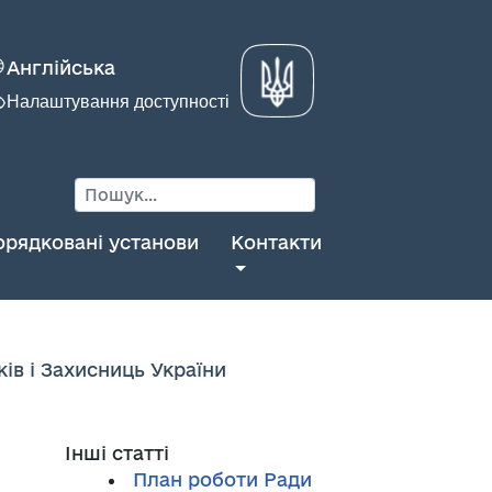
Англійська
Налаштування доступності
орядковані установи
Контакти
ів і Захисниць України
Інші статті
План роботи Ради