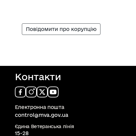
Повідомити про корупцію
Контакти
Електронна пошта
control@mva.gov.ua
Єдина Ветеранська лінія
15-28