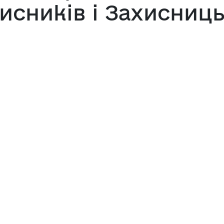
исників і Захисниц