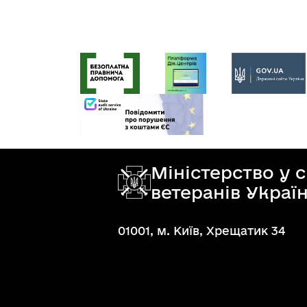
Міністерство у 
ветеранів Украї
01001, м. Київ, Хрещатик 34