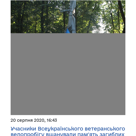
20 серпня 2020, 16:43
Учасники Всеукраїнського ветеранського
велопробігу вшанували пам'ять загиблих