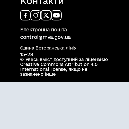
Контакти
Електронна пошта
control@mva.gov.ua
Єдина Ветеранська лінія
15-28
© Увесь вміст доступний за ліцензією
Creative Commons Attribution 4.0
International license
, якщо не
зазначено інше