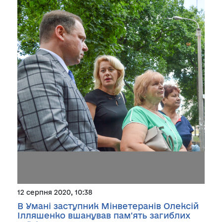
12 серпня 2020, 10:38
В Умані заступник Мінветеранів Олексій
Ілляшенко вшанував пам'ять загиблих