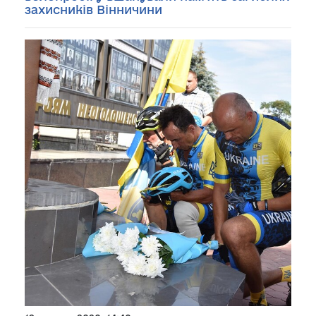
захисників Вінничини