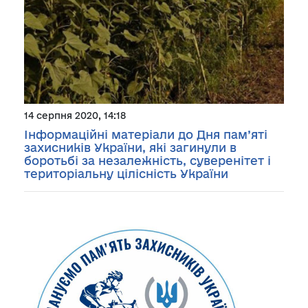
14 серпня 2020, 14:18
Інформаційні матеріали до Дня пам’яті
захисників України, які загинули в
боротьбі за незалежність, суверенітет і
територіальну цілісність України