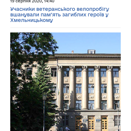
19 серпня 2020, 14:40
Учасники ветеранського велопробігу
вшанували пам’ять загиблих героїв у
Хмельницькому