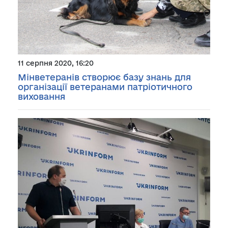
11 серпня 2020, 16:20
Мінветеранів створює базу знань для
організації ветеранами патріотичного
виховання