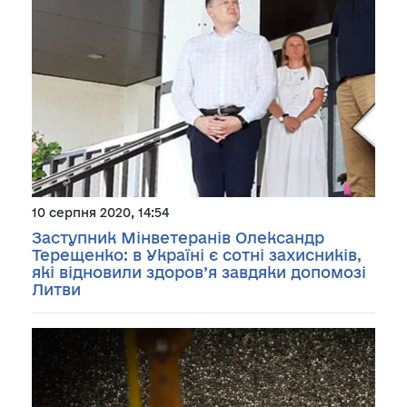
10 серпня 2020, 14:54
Заступник Мінветеранів Олександр
Терещенко: в Україні є сотні захисників,
які відновили здоров’я завдяки допомозі
Литви