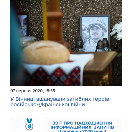
07 серпня 2020, 15:55
У Вінниці вшанували загиблих героїв
російсько-української війни