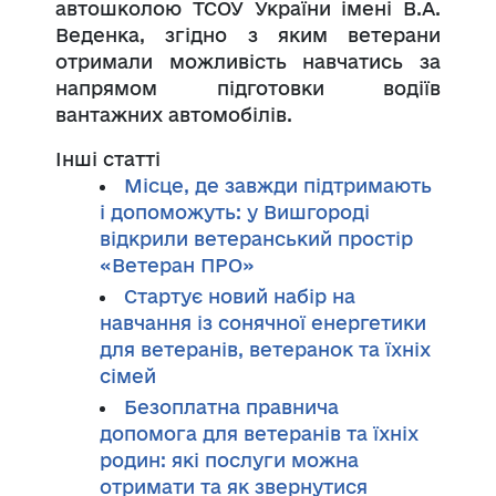
автошколою ТСОУ України імені В.А.
Веденка, згідно з яким ветерани
отримали можливість навчатись за
напрямом підготовки водіїв
вантажних автомобілів.
Інші статті
Місце, де завжди підтримають
і допоможуть: у Вишгороді
відкрили ветеранський простір
«Ветеран ПРО»
Стартує новий набір на
навчання із сонячної енергетики
для ветеранів, ветеранок та їхніх
сімей
Безоплатна правнича
допомога для ветеранів та їхніх
родин: які послуги можна
отримати та як звернутися