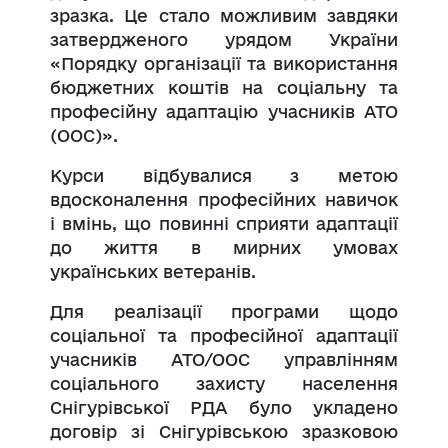
зразка. Це стало можливим завдяки
затвердженого урядом України
«Порядку організації та використання
бюджетних коштів на соціальну та
професійну адаптацію учасників АТО
(ООС)».
Курси відбувалися з метою
вдосконалення професійних навичок
і вмінь, що повинні сприяти адаптації
до життя в мирних умовах
українських ветеранів.
Для реалізації програми щодо
соціальної та професійної адаптації
учасників АТО/ООС управлінням
соціального захисту населення
Снігурівської РДА було укладено
договір зі Снігурівською зразковою