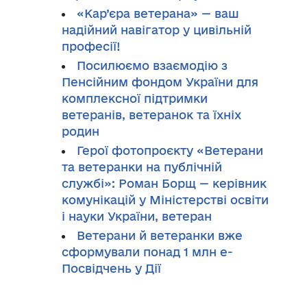
«Кар’єра ветерана» — ваш
надійний навігатор у цивільній
професії!
Посилюємо взаємодію з
Пенсійним фондом України для
комплексної підтримки
ветеранів, ветеранок та їхніх
родин
Герої фотопроєкту «Ветерани
та ветеранки на публічній
службі»: Роман Борщ — керівник
комунікацій у Міністерстві освіти
і науки України, ветеран
Ветерани й ветеранки вже
сформували понад 1 млн е-
Посвідчень у Дії