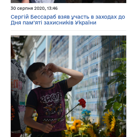
30 серпня 2020, 13:46
Сергій Бессараб взяв участь в заходах до
Дня пам’яті захисників України