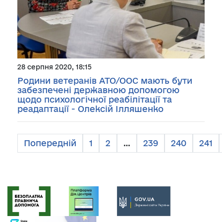
28 серпня 2020, 18:15
Родини ветеранів АТО/ООС мають бути
забезпечені державною допомогою
щодо психологічної реабілітації та
реадаптації - Олексій Ілляшенко
Попередній
1
2
…
239
240
241