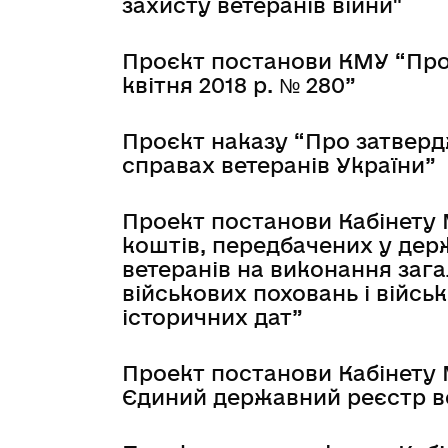
захисту ветеранів війни"
Проєкт постанови КМУ “Про в
квітня 2018 р. № 280”
Проєкт наказу “Про затверд
справах ветеранів України”
Проект постанови Кабінету 
коштів, передбачених у дер
ветеранів на виконання зага
військових поховань і війсь
історичних дат”
Проект постанови Кабінету 
Єдиний державний реєстр ве