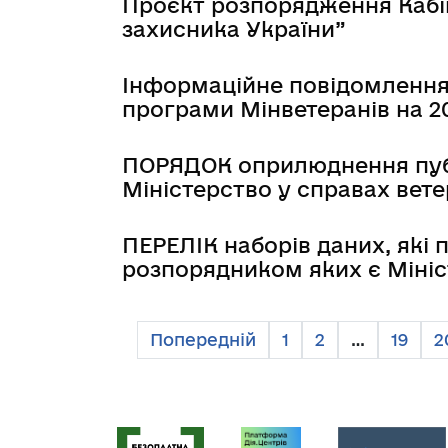
Проєкт розпорядження Кабіне
захисника України”
Інформаційне повідомлення
програми Мінветеранів на 2
ПОРЯДОК оприлюднення публі
Міністерство у справах вете
ПЕРЕЛІК наборів даних, які
розпорядником яких є Мініс
Попередній
1
2
…
19
2