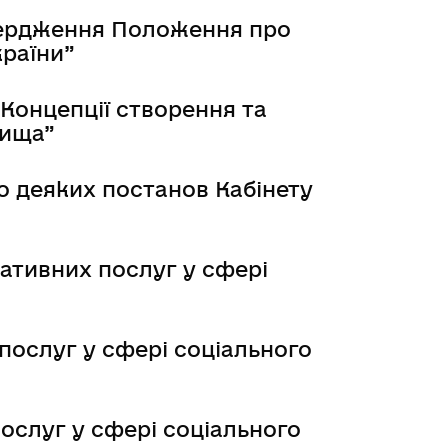
твердження Положення про
країни”
Концепції створення та
вища”
о деяких постанов Кабінету
ативних послуг у сфері
послуг у сфері соціального
ослуг у сфері соціального