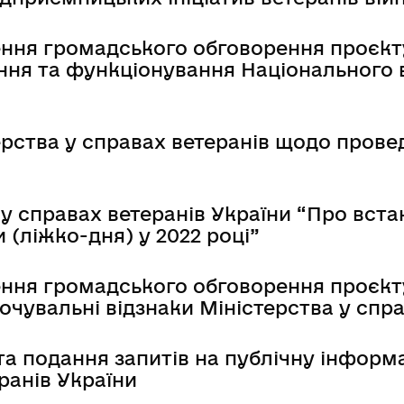
дення громадського обговорення проєк
ння та функціонування Національного 
ства у справах ветеранів щодо провед
у справах ветеранів України “Про вста
 (ліжко-дня) у 2022 році”
ення громадського обговорення проєкт
чувальні відзнаки Міністерства у спра
а подання запитів на публічну інформ
ранів України