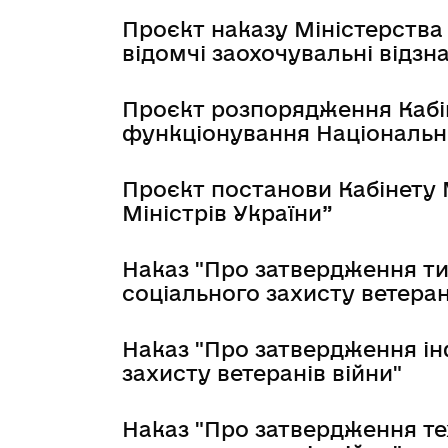
Проєкт наказу Міністерства
відомчі заохочувальні відзн
Проєкт розпорядження Кабін
функціонування Національн
Проєкт постанови Кабінету 
Міністрів України”
Наказ "Про затвердження ти
соціального захисту ветеран
Наказ "Про затвердження ін
захисту ветеранів війни"
Наказ "Про затвердження те