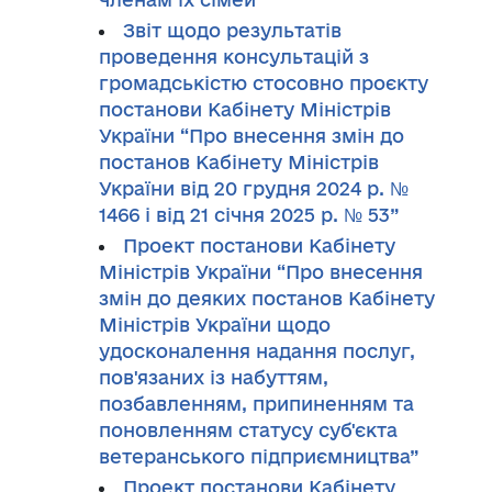
Звіт щодо результатів
проведення консультацій з
громадськістю стосовно проєкту
постанови Кабінету Міністрів
України “Про внесення змін до
постанов Кабінету Міністрів
України від 20 грудня 2024 р. №
1466 і від 21 січня 2025 р. № 53”
Проект постанови Кабінету
Міністрів України “Про внесення
змін до деяких постанов Кабінету
Міністрів України щодо
удосконалення надання послуг,
пов'язаних із набуттям,
позбавленням, припиненням та
поновленням статусу суб'єкта
ветеранського підприємництва”
Проект постанови Кабінету