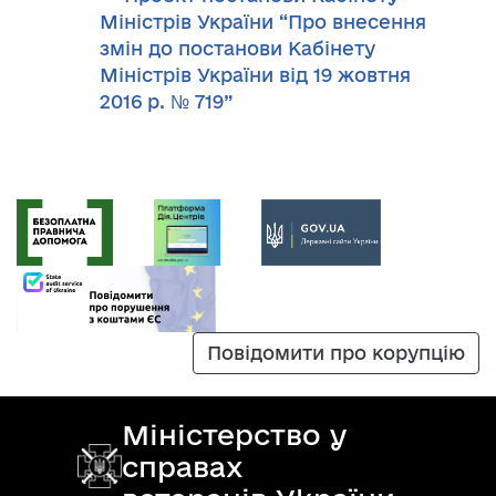
Міністрів України “Про внесення
змін до постанови Кабінету
Міністрів України від 19 жовтня
2016 р. № 719”
Повідомити про корупцію
Міністерство у
справах