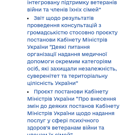
інтегровану підтримку ветеранів
війни та членів їхніх сімей”
Звіт щодо результатів
проведення консультацій з
громадськістю стосовно проєкту
постанови Кабінету Міністрів
України “Деякі питання
організації надання медичної
допомоги окремим категоріям
осіб, які захищали незалежність,
суверенітет та територіальну
цілісність України”
Проєкт постанови Кабінету
Міністрів України “Про внесення
змін до деяких постанов Кабінету
Міністрів України щодо надання
послуг у сфері психічного
здоров’я ветеранам війни та
членам їх сімей”