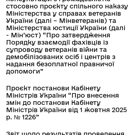
стосовно проєкту спільного наказу
Міністерства у справах ветеранів
України (далі – Мінветеранів) та
Міністерства юстиції України (далі
- Мін’юст) “Про затвердження
Порядку взаємодії фахівців із
супроводу ветеранів війни та
демобілізованих осіб і центрів з
надання безоплатної правничої
допомоги”
Проєкт постанови Кабінету
Міністрів України “Про внесення
змін до постанови Кабінету
Міністрів України від 1 жовтня 2025
р. № 1226”
Звіт щодо результатів проведення