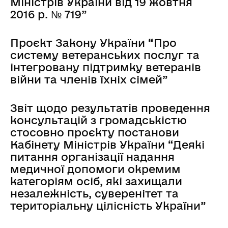
Міністрів України від 19 жовтня
2016 р. № 719”
Проєкт Закону України “Про
систему ветеранських послуг та
інтегровану підтримку ветеранів
війни та членів їхніх сімей”
Звіт щодо результатів проведення
консультацій з громадськістю
стосовно проєкту постанови
Кабінету Міністрів України “Деякі
питання організації надання
медичної допомоги окремим
категоріям осіб, які захищали
незалежність, суверенітет та
територіальну цілісність України”