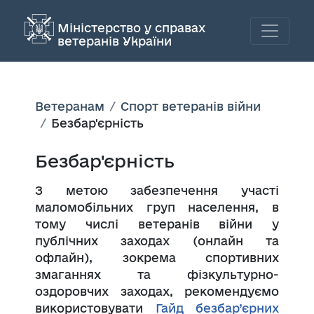
Міністерство у справах
ветеранів України
Ветеранам
Спорт ветеранів війни
Безбар'єрність
Безбар'єрність
З метою забезпечення участі
маломобільних груп населення, в
тому числі ветеранів війни у
публічних заходах (онлайн та
офлайн), зокрема спортивних
змаганнях та фізкультурно-
оздоровчих заходах, рекомендуємо
використовувати
Гайд безбар’єрних