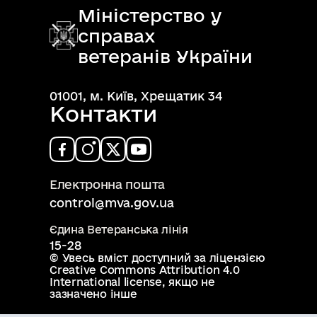
Міністерство у
справах
ветеранів України
01001, м. Київ, Хрещатик 34
Контакти
Електронна пошта
control@mva.gov.ua
Єдина Ветеранська лінія
15-28
© Увесь вміст доступний за ліцензією
Creative Commons Attribution 4.0
International license
, якщо не
зазначено інше