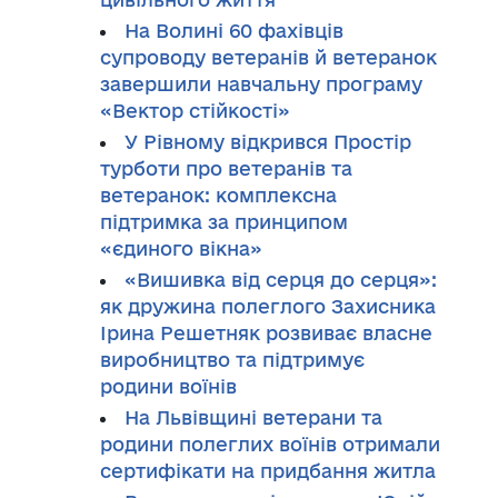
На Волині 60 фахівців
супроводу ветеранів й ветеранок
завершили навчальну програму
«Вектор стійкості»
У Рівному відкрився Простір
турботи про ветеранів та
ветеранок: комплексна
підтримка за принципом
«єдиного вікна»
«Вишивка від серця до серця»:
як дружина полеглого Захисника
Ірина Решетняк розвиває власне
виробництво та підтримує
родини воїнів
На Львівщині ветерани та
родини полеглих воїнів отримали
сертифікати на придбання житла