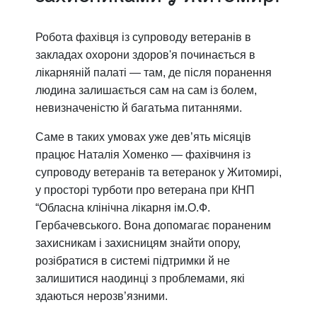
Робота фахівця із супроводу ветеранів в
закладах охорони здоров'я починається в
лікарняній палаті — там, де після поранення
людина залишається сам на сам із болем,
невизначеністю й багатьма питаннями.
Саме в таких умовах уже дев’ять місяців
працює Наталія Хоменко — фахівчиня із
супроводу ветеранів та ветеранок у Житомирі,
у просторі турботи про ветерана при КНП
“Обласна клінічна лікарня ім.О.Ф.
Гербачевського. Вона допомагає пораненим
захисникам і захисницям знайти опору,
розібратися в системі підтримки й не
залишитися наодинці з проблемами, які
здаються нерозв’язними.