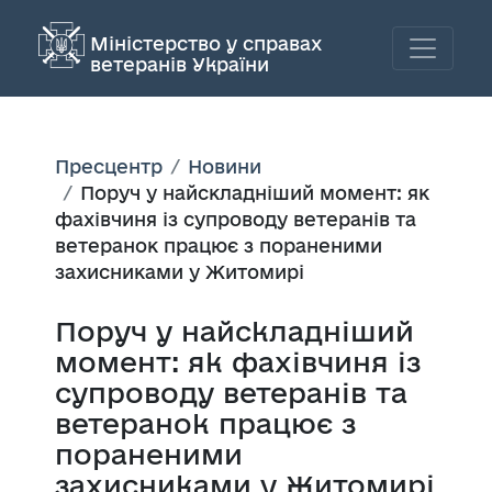
Міністерство у справах
ветеранів України
Пресцентр
Новини
Поруч у найскладніший момент: як
фахівчиня із супроводу ветеранів та
ветеранок працює з пораненими
захисниками у Житомирі
Поруч у найскладніший
момент: як фахівчиня із
супроводу ветеранів та
ветеранок працює з
пораненими
захисниками у Житомирі