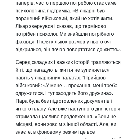
паперів, часто першою потребою стає саме
психологічна підтримка. «В лікарні був
поранений військовий, який не хотів жити.
Лікар звернувся і сказав, що терміново
потрібен психолог. Ми знайшли потрібного
фахівця. Після кількох розмов у нього очі
відкрилися, він почав повертатися до життя».
Серед складних і важких історій трапляються
й ті, що нагадують: життя не зупиняється
навіть у лікарняних палатах: “Прийшов
військовий: «У мене… прохання, мені треба
одружитися. І тут заходить його дружина».
Пара була без підготовлених документів і
чіткого плану. Але вже наступного дня історія
отримала щасливе продовження. «Вони не
місцеві, вони зовсім з іншої області. Але, ви
знаєте, в фоновому режимі це все