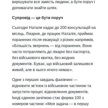
вирішувати все замість людини, а бути поруч і
допомагати знайти шлях.
Супровід — це бути поруч
Сьогодні Наталя надає до 200 консультацій на
місяць. Лікарня, де працює Наталія, приймає
поранених після евакуації з різних напрямків.
«Більшість звернень — від поранених. Вони
часто потрапляють до лікарні без паспорта,
без військового квитка, без жодних
документів. Буває, що військовий залишився
живий, але в нього нічого немає».
Одне з перших завдань фахівчині —
відновити зв’язок із військовою частиною та
запустити процес відновлення документів.
Іноді єдиною зачіпкою стає форма 100 з
номером частини: «Моя задача — в першу