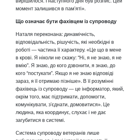
вирішилося. І наступного дня був розпис. Цей
момент залишився в пам'яті».
Що означає бути фахівцем із супроводу
Наталя переконана: динамічність,
відповідальність, рішучість, які необхідні в
роботі — частина її характеру. «Це що в мене
в крові. Я ніколи не скажу: “Ні, я не знаю, я не
вмію”. Я знаю, до кого дзвонити, я знаю, до
кого “постукати”. Якщо я не знаю відповіді
зараз, я її отримаю пізніше». В її розумінні
фахівець із супроводу — це інформатор, який,
окрім того, має підтримати, допомогти,
комунікувати, з'єднати, домовитися». Це
людина, яка координує, слухає і не дає
загубитися в системі.
Система супроводу ветеранів лише