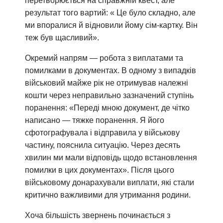
перетворюється на справжній квест, але
результат того вартий: « Це було складно, але
ми впоралися й відновили йому сім-картку. Він
теж був щасливий».
Окремий напрям — робота з виплатами та
помилками в документах. В одному з випадків
військовий майже рік не отримував належні
кошти через неправильно зазначений ступінь
поранення: «Переді мною документ, де чітко
написано — тяжке поранення. Я його
сфотографувала і відправила у військову
частину, пояснила ситуацію. Через десять
хвилин ми мали відповідь щодо встановлення
помилки в цих документах». Після цього
військовому донарахували виплати, які стали
критично важливими для утримання родини.
Хоча більшість звернень починається з