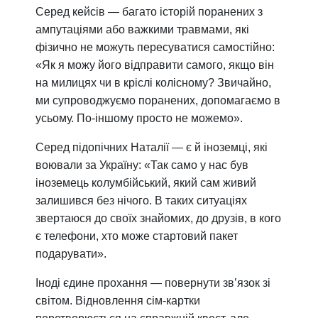
Серед кейсів — багато історій поранених з
ампутаціями або важкими травмами, які
фізично не можуть пересуватися самостійно:
«Як я можу його відправити самого, якщо він
на милицях чи в кріслі колісному? Звичайно,
ми супроводжуємо поранених, допомагаємо в
усьому. По-іншому просто не можемо».
Серед підопічних Наталії — є й іноземці, які
воювали за Україну: «Так само у нас був
іноземець колумбійський, який сам живий
залишився без нічого. В таких ситуаціях
звертаюся до своїх знайомих, до друзів, в кого
є телефони, хто може стартовий пакет
подарувати».
Іноді єдине прохання — повернути зв’язок зі
світом. Відновлення сім-картки