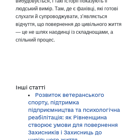
вибудовується, і такі історії показують її
людський вимір. Там, де є фахівці, які готові
слухати й супроводжувати, з’являється
відчуття, що повернення до цивільного життя
— це не шлях наодинці із складнощами, а
спільний процес.
Інші статті
Розвиток ветеранського
спорту, підтримка
підприємництва та психологічна
реабілітація: як Рівненщина
створює умови для повернення
Захисників і Захисниць до
цивільного життя