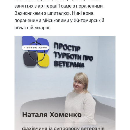
заняттях з арттерапії саме з пораненими
Захисниками з шпиталю». Нині вона
пораненими військовими у Житомирській
обласній лікарні.