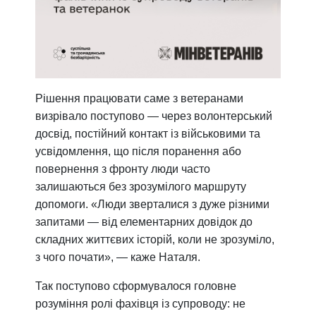
Рішення працювати саме з ветеранами
визрівало поступово — через волонтерський
досвід, постійний контакт із військовими та
усвідомлення, що після поранення або
повернення з фронту люди часто
залишаються без зрозумілого маршруту
допомоги. «Люди зверталися з дуже різними
запитами — від елементарних довідок до
складних життєвих історій, коли не зрозуміло,
з чого почати», — каже Наталя.
Так поступово сформувалося головне
розуміння ролі фахівця із супроводу: не