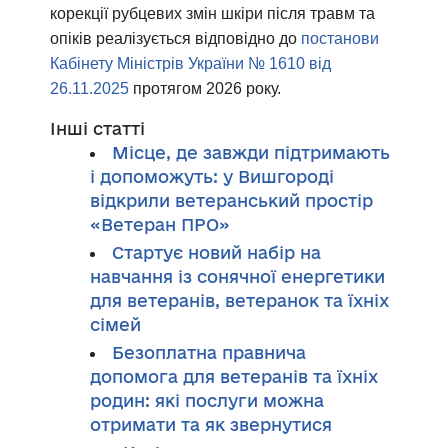
корекції рубцевих змін шкіри після травм та
опіків реалізується відповідно до
постанови
Кабінету Міністрів України № 1610 від
26.11.2025
протягом 2026 року.
Інші статті
Місце, де завжди підтримають
і допоможуть: у Вишгороді
відкрили ветеранський простір
«Ветеран ПРО»
Стартує новий набір на
навчання із сонячної енергетики
для ветеранів, ветеранок та їхніх
сімей
Безоплатна правнича
допомога для ветеранів та їхніх
родин: які послуги можна
отримати та як звернутися