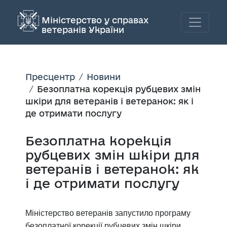
Міністерство у справах
ветеранів України
Пресцентр
Новини
Безоплатна корекція рубцевих змін
шкіри для ветеранів і ветеранок: як і
де отримати послугу
Безоплатна корекція
рубцевих змін шкіри для
ветеранів і ветеранок: як
і де отримати послугу
Міністерство ветеранів запустило програму
безоплатної корекції рубцевих змін шкіри