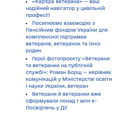
«Кар’єра ветерана» — ваш
надійний навігатор у цивільній
професії!
Посилюємо взаємодію з
Пенсійним фондом України для
комплексної підтримки
ветеранів, ветеранок та їхніх
родин
Герої фотопроєкту «Ветерани
та ветеранки на публічній
службі»: Роман Борщ — керівник
комунікацій у Міністерстві освіти
і науки України, ветеран
Ветерани й ветеранки вже
сформували понад 1 млн е-
Посвідчень у Дії