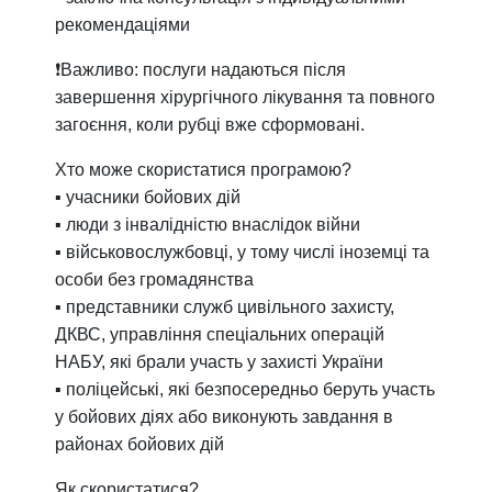
рекомендаціями
❗Важливо: послуги надаються після
завершення хірургічного лікування та повного
загоєння, коли рубці вже сформовані.
Хто може скористатися програмою?
▪️ учасники бойових дій
▪️ люди з інвалідністю внаслідок війни
▪️ військовослужбовці, у тому числі іноземці та
особи без громадянства
▪️ представники служб цивільного захисту,
ДКВС, управління спеціальних операцій
НАБУ, які брали участь у захисті України
▪️ поліцейські, які безпосередньо беруть участь
у бойових діях або виконують завдання в
районах бойових дій
Як скористатися?