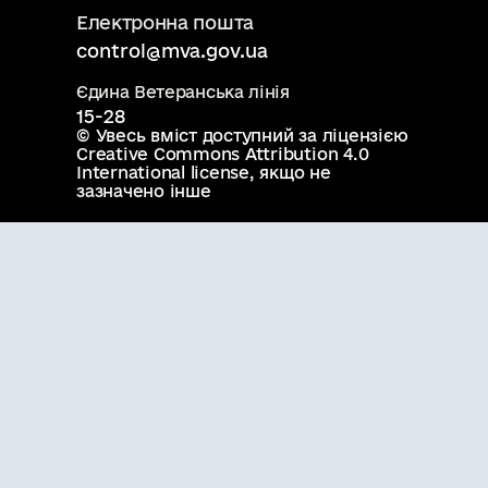
Електронна пошта
control@mva.gov.ua
Єдина Ветеранська лінія
15-28
© Увесь вміст доступний за ліцензією
Creative Commons Attribution 4.0
International license
, якщо не
зазначено інше