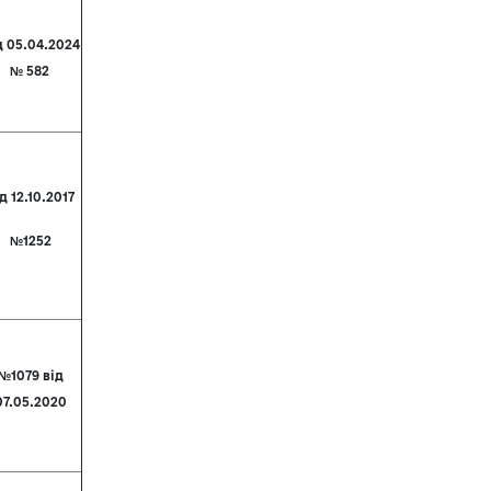
д 05.04.2024
№ 582
д 12.10.2017
№1252
№1079 від
07.05.2020