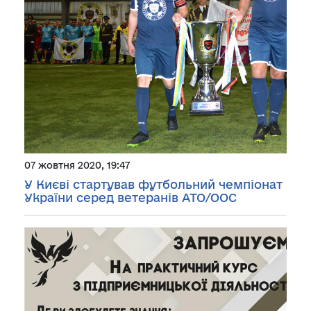
07 жовтня 2020, 19:47
У Києві стартував футбольний чемпіонат
України серед ветеранів АТО/ООС