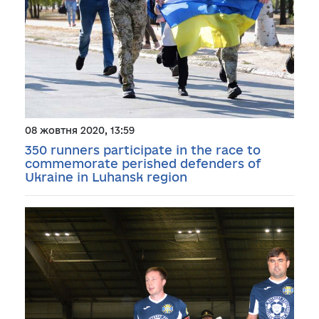
08 жовтня 2020, 13:59
350 runners participate in the race to
commemorate perished defenders of
Ukraine in Luhansk region