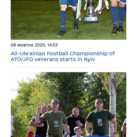
08 жовтня 2020, 14:53
All-Ukrainian Football Championship of
ATO/JFO veterans starts in Kyiv