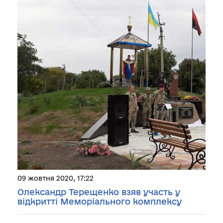
09 жовтня 2020, 17:22
Олександр Терещенко взяв участь у
відкритті Меморіального комплексу