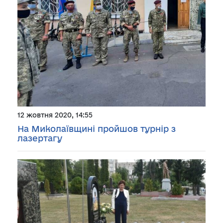
12 жовтня 2020, 14:55
На Миколаївщині пройшов турнір з
лазертагу