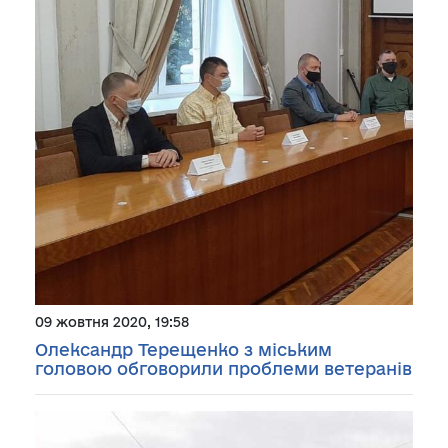
09 жовтня 2020, 19:58
Олександр Терещенко з міським
головою обговорили проблеми ветеранів