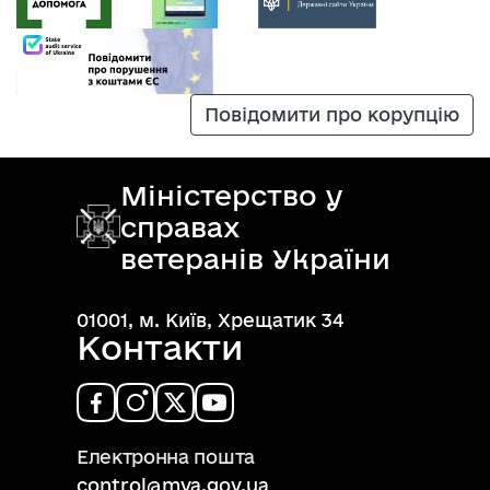
Повідомити про корупцію
Міністерство у
справах
ветеранів України
01001, м. Київ, Хрещатик 34
Контакти
Електронна пошта
control@mva.gov.ua