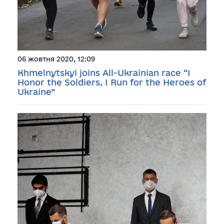
06 жовтня 2020, 12:09
Khmelnytskyi joins All-Ukrainian race “I
Honor the Soldiers, I Run for the Heroes of
Ukraine”