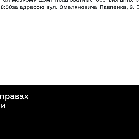
 18:00за адресою вул. Омеляновича-Павленка, 9. 
справах
ни