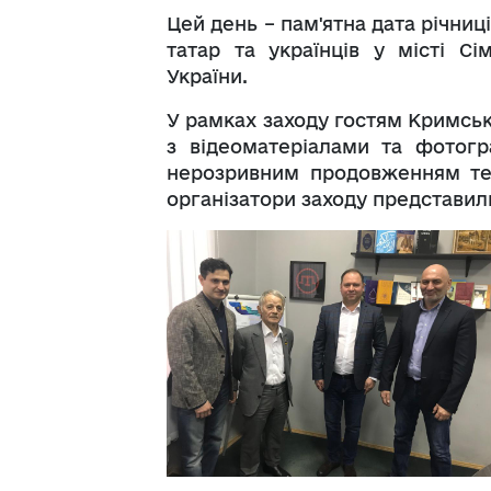
Цей день – пам'ятна дата річниц
татар та українців у місті Сі
України.
У рамках заходу гостям Кримськ
з відеоматеріалами та фотогр
нерозривним продовженням те
організатори заходу представил