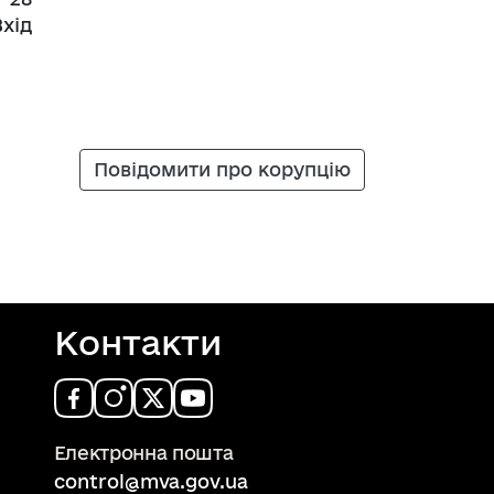
Вхід
Повідомити про корупцію
Контакти
Електронна пошта
control@mva.gov.ua