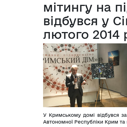
мітингу на п
відбувся у С
лютого 2014 
У Кримському домі відбувся за
Автономної Республіки Крим та 