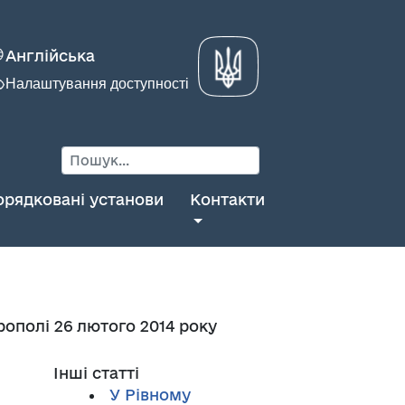
Англійська
Налаштування доступності
орядковані установи
Контакти
рополі 26 лютого 2014 року
Інші статті
У Рівному