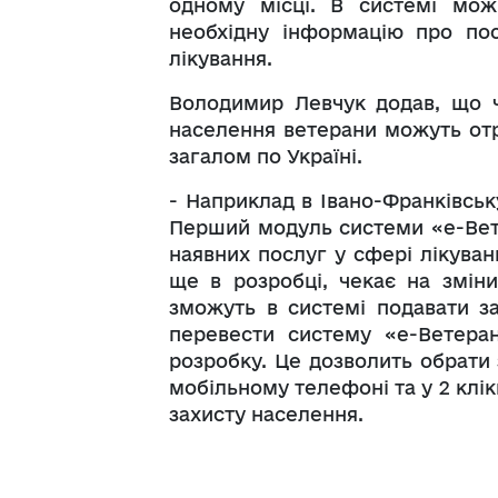
одному місці. В системі мож
необхідну інформацію про по
лікування.
Володимир Левчук додав, що ч
населення ветерани можуть отр
загалом по Україні.
- Наприклад в Івано-Франківськ
Перший модуль системи «е-Вете
наявних послуг у сфері лікуван
ще в розробці, чекає на зміни
зможуть в системі подавати за
перевести систему «е-Ветера
розробку. Це дозволить обрати з
мобільному телефоні та у 2 клік
захисту населення.