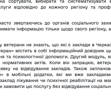
на сортувати, вибирати та систематизувати 
слуги відповідно до кожного регіону та проф
асто звертаючись до органів соціального захи
имати інформацію тільки щодо свого регіону, а
у ветерани не знають, що які є заклади в Черкас
ран» містить в собі інформаційний довідник щ
ня та психологічної допомоги. Другий модуль, я
 нормативних актів. Коли він запрацює, ветер
явку на відвідування закладів. Також запланов
н» в мобільні додатки, які ми вже закладаєм
аклад лікування чи психічної реабілітації на ма
и замовити цю послугу без відвідування соціальн