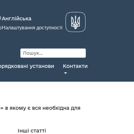
Англійська
Налаштування доступності
орядковані установи
Контакти
 в якому є вся необхідна для
Інші статті