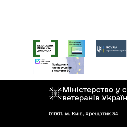
Міністерство у 
ветеранів Украї
01001, м. Київ, Хрещатик 34