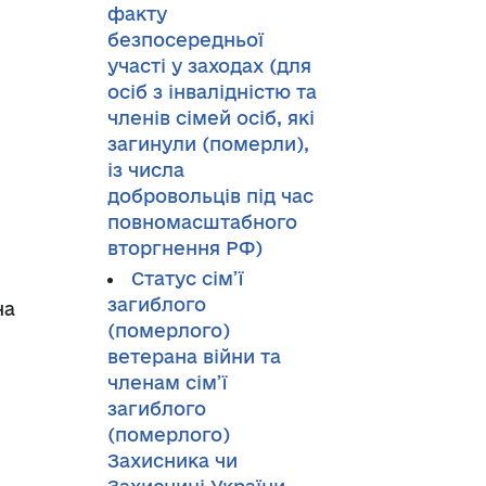
факту
безпосередньої
участі у заходах (для
осіб з інвалідністю та
членів сімей осіб, які
загинули (померли),
із числа
добровольців під час
повномасштабного
вторгнення РФ)
Статус сім’ї
загиблого
на
(померлого)
ветерана війни та
членам сім’ї
загиблого
(померлого)
Захисника чи