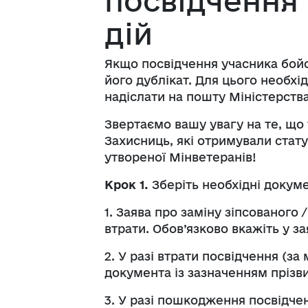
посвідчення
дій
Якщо посвідчення учасника бойо
його дублікат. Для цього необхі
надіслати на пошту Міністерства
Звертаємо вашу увагу на те, що 
Захисниць, які отримували стату
утвореної Мінветеранів!
Крок 1.
Зберіть необхідні докум
1. Заява про заміну зіпсованого
втрати. Обов’язково вкажіть у з
2. У разі втрати посвідчення (з
документа із зазначенням прізви
3. У разі пошкодження посвідчен