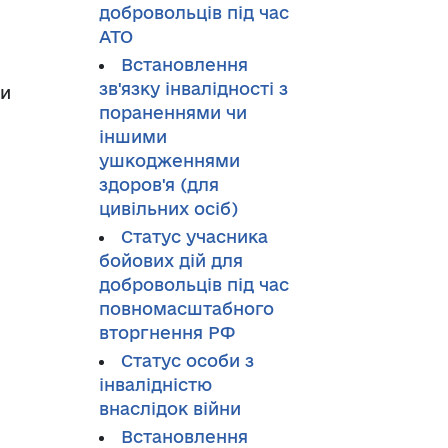
добровольців під час
АТО
Встановлення
зв'язку інвалідності з
ти
пораненнями чи
іншими
ушкодженнями
здоров'я (для
цивільних осіб)
Статус учасника
бойових дій для
добровольців під час
повномасштабного
вторгнення РФ
Cтатус особи з
інвалідністю
внаслідок війни
Встановлення