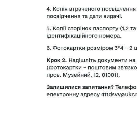
4. Копія втраченого посвідчення 
посвідчення та дати видачі.
5. Копії сторінок паспорту (1,2 та
ідентифікаційного номера.
6. Фотокартки розміром 3*4 – 2 
Крок 2.
Надішліть документи на
(фотокартки – поштовим зв’язком
пров. Музейний, 12, 01001).
Залишилися запитання?
Телефон
електронну адресу 411dsvv@ukr.