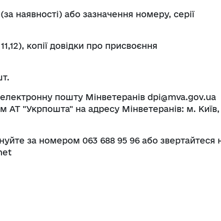
(за наявності) або зазначення номеру, серії
 11,12), копії довідки про присвоєння
шт.
 електронну пошту Мінветеранів dpi@mva.gov.ua
 АТ "Укрпошта" на адресу Мінветеранів: м. Київ,
уйте за номером 063 688 95 96 або звертайтеся 
net