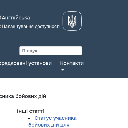
Англійська
Налаштування доступності
орядковані установи
Контакти
сника бойових дій
Інші статті
Статус учасника
бойових дій для