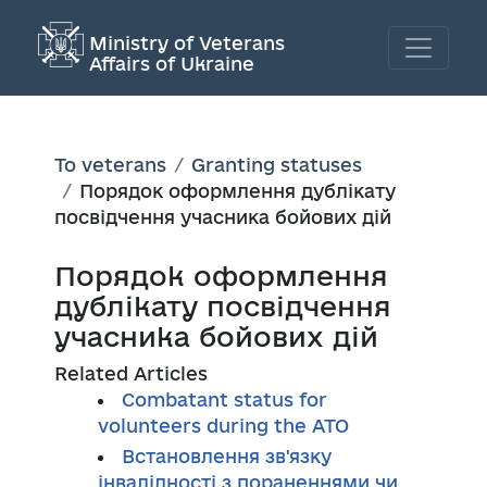
Ministry of Veterans
Affairs of Ukraine
To veterans
Granting statuses
Порядок оформлення дублікату
посвідчення учасника бойових дій
Порядок оформлення
дублікату посвідчення
учасника бойових дій
Related Articles
Combatant status for
volunteers during the ATO
Встановлення зв'язку
інвалідності з пораненнями чи