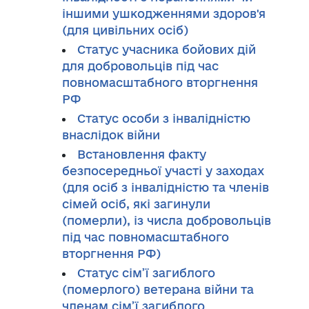
іншими ушкодженнями здоров'я
(для цивільних осіб)
Статус учасника бойових дій
для добровольців під час
повномасштабного вторгнення
РФ
Cтатус особи з інвалідністю
внаслідок війни
Встановлення факту
безпосередньої участі у заходах
(для осіб з інвалідністю та членів
сімей осіб, які загинули
(померли), із числа добровольців
під час повномасштабного
вторгнення РФ)
Статус сім’ї загиблого
(померлого) ветерана війни та
членам сім’ї загиблого