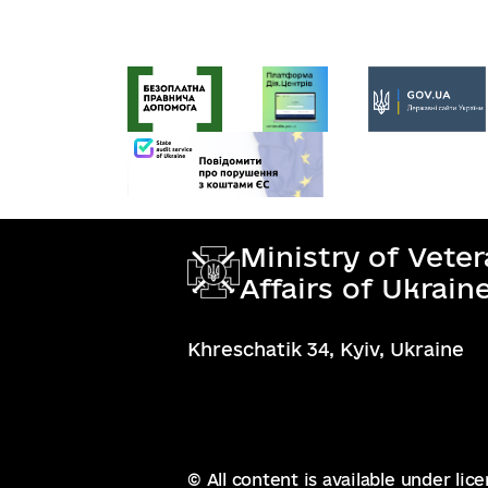
Ministry of Vete
Affairs of Ukrain
Khreschatik 34, Kyiv, Ukraine
© All content is available under lic