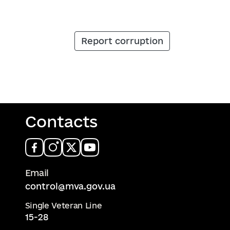
Report corruption
Contacts
Email
control@mva.gov.ua
Single Veteran Line
15-28