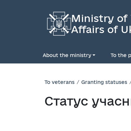
Ministry of
Affairs of U
About the ministry
To the p
To veterans
Granting statuses
Cтатус учасн