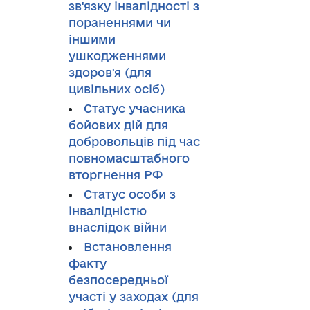
зв'язку інвалідності з
пораненнями чи
іншими
ушкодженнями
здоров'я (для
цивільних осіб)
Статус учасника
бойових дій для
добровольців під час
повномасштабного
вторгнення РФ
Cтатус особи з
інвалідністю
внаслідок війни
Встановлення
факту
безпосередньої
участі у заходах (для