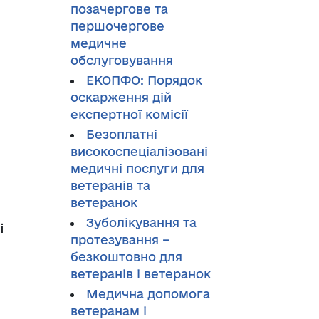
позачергове та
першочергове
медичне
обслуговування
ЕКОПФО: Порядок
оскарження дій
експертної комісії
Безоплатні
високоспеціалізовані
медичні послуги для
ветеранів та
ветеранок
Зуболікування та
і
протезування –
безкоштовно для
ветеранів і ветеранок
Медична допомога
ветеранам і