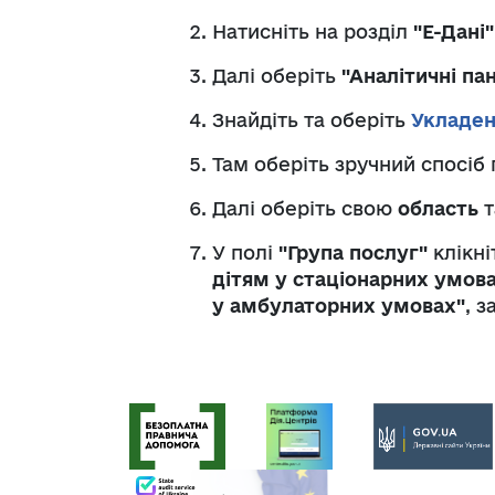
Натисніть на розділ
"Е-Дані"
Далі оберіть
"Аналітичні па
Знайдіть та оберіть
Укладен
Там оберіть зручний спосіб 
Далі оберіть свою
область
т
У полі
"Група послуг"
клікні
дітям у стаціонарних умов
у амбулаторних умовах"
, 