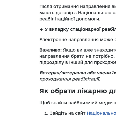
Після отримання направлення 
мають договір з Національною с
реабілітаційної допомоги.
🔸
У випадку стаціонарної реабіл
Електронне направлення може
Важливо:
Якщо ви вже знаходитес
направлення брати не потрібно.
підрозділу в інший для проходже
Ветеран/ветеранка або члени ї
проходження реабілітації.
Як обрати лікарню дл
Щоб знайти найближчий медичний
Зайдіть на сайт
Національно