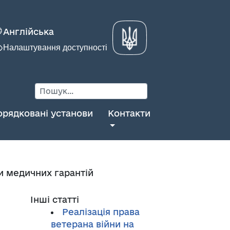
Англійська
Налаштування доступності
орядковані установи
Контакти
и медичних гарантій
Інші статті
Реалізація права
ветерана війни на