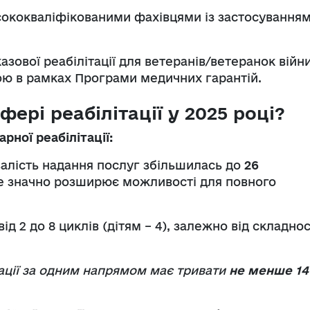
ококваліфікованими фахівцями із застосування
азової реабілітації для ветеранів/ветеранок війн
ю в рамках Програми медичних гарантій.
фері реабілітації у 2025 році?
рної реабілітації:
алість надання послуг збільшилась до
26
Це значно розширює можливості для повного
д 2 до 8 циклів (дітям – 4), залежно від складнос
тації за одним напрямом має тривати
не менше 14