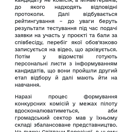
до якого надходять відповідні
протоколи. Далі відбувається
рейтингування – до уваги беруть
результати тестування під час подачі
заявки на участь у проєкті та бали за
співбесіду, перебіг якої обов’язково
записується на відео, що архівується.
Потім у відомстві готують
персональні листи з інформуванням
кандидатів, що вони пройшли другий
етап відбору й далі мають йти на
навчання.
Наразі процес формування
конкурсних комісій у межах пілоту
вдосконалюватиметься, аби
громадський сектор мав у їхньому
складі збалансоване представництво.
На думку Світлани Березіної, в цьому