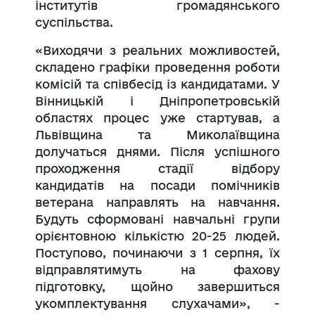
інститутів громадянського
суспільства.
«Виходячи з реальних можливостей,
складено графіки проведення роботи
комісій та співбесід із кандидатами. У
Вінницькій і Дніпропетровській
областях процес уже стартував, а
Львівщина та Миколаївщина
долучаться днями. Після успішного
проходження стадії відбору
кандидатів на посади помічників
ветерана направлять на навчання.
Будуть сформовані навчальні групи
орієнтовною кількістю 20-25 людей.
Поступово, починаючи з 1 серпня, їх
відправлятимуть на фахову
підготовку, щойно завершиться
укомплектування слухачами», -