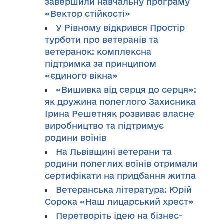
завершили навчальну програму
«Вектор стійкості»
У Рівному відкрився Простір
турботи про ветеранів та
ветеранок: комплексна
підтримка за принципом
«єдиного вікна»
«Вишивка від серця до серця»:
як дружина полеглого Захисника
Ірина Решетняк розвиває власне
виробництво та підтримує
родини воїнів
На Львівщині ветерани та
родини полеглих воїнів отримали
сертифікати на придбання житла
Ветеранська література: Юрій
Сорока «Наш лицарський хрест»
Перетворіть ідею на бізнес-