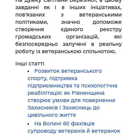
завданні як і в інших ініціативах,
пов’язаних з ветеранськими
політиками, значно допоможе
створення єдиного реєстру
громадських організацій, які
безпосередньо залучені в реальну
роботу із ветеранською спільнотою.
Інші статті
Розвиток ветеранського
спорту, підтримка
підприємництва та психологічна
реабілітація: як Рівненщина
створює умови для повернення
Захисників і Захисниць до
цивільного життя
На Волині 60 фахівців
супроводу ветеранів й ветеранок