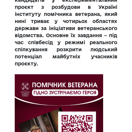
проєкт з розбудови в Україні
інституту помічника ветерана, який
нині триває у чотирьох областях
держави за ініціативи ветеранського
відомства. Основне їх завдання – під
час співбесід у режимі реального
спілкування розкрити людський
потенціал майбутніх учасників
проєкту.