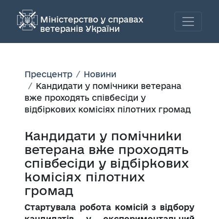
Міністерство у справах
ветеранів України
Пресцентр
Новини
Кандидати у помічники ветерана
вже проходять співбесіди у
відбіркових комісіях пілотних громад
Кандидати у помічники
ветерана вже проходять
співбесіди у відбіркових
комісіях пілотних
громад
Стартувала робота комісій з відбору
кандидатів у експериментальний