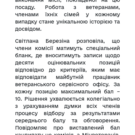
посаду. Робота з ветеранами,
членами їхніх сімей у кожному
випадку стане унікальною історією та
досвідом.
Світлана Березіна розповіла, що
члени комісії матимуть спеціальний
бланк, де вноситимуть записи щодо
десяти оцінювальних позицій
відповідно до критеріїв, яким має
відповідати майбутній працівник
ветеранського сервісного офісу. За
кожну позицію максимальний бал –
10. Рішення ухвалюється колегіально
з урахуванням думки всіх членів
процесу відбору за результатами
середнього балу та обговорення.
Повідомляє про виставлений бал
кандидату не комісія, а Мінветеранів,