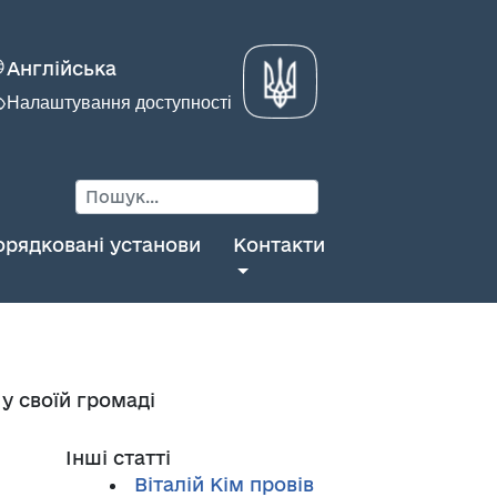
Англійська
Налаштування доступності
орядковані установи
Контакти
у своїй громаді
Інші статті
Віталій Кім провів