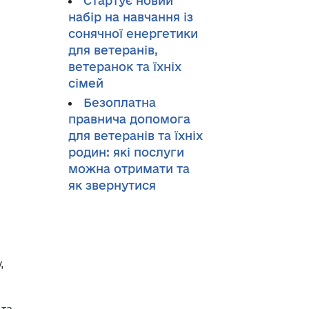
Стартує новий
набір на навчання із
сонячної енергетики
для ветеранів,
ветеранок та їхніх
сімей
Безоплатна
правнича допомога
для ветеранів та їхніх
родин: які послуги
можна отримати та
як звернутися
,