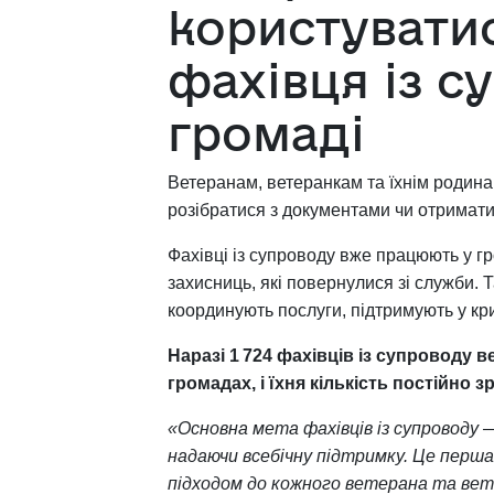
користувати
фахівця із с
громаді
Ветеранам, ветеранкам та їхнім родина
розібратися з документами чи отримати
Фахівці із супроводу вже працюють у гр
захисниць, які повернулися зі служби.
координують послуги, підтримують у кр
Нара
зі 1 724
фахівців із супроводу в
громадах, і їхня кількість постійно з
«Основна мета фахівців із супроводу —
надаючи всебічну підтримку. Це перша
підходом до кожного ветерана та вет