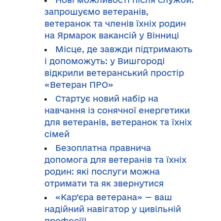
запрошуємо ветеранів,
ветеранок та членів їхніх родин
на Ярмарок вакансій у Вінниці
Місце, де завжди підтримають
і допоможуть: у Вишгороді
відкрили ветеранський простір
«Ветеран ПРО»
Стартує новий набір на
навчання із сонячної енергетики
для ветеранів, ветеранок та їхніх
сімей
Безоплатна правнича
допомога для ветеранів та їхніх
родин: які послуги можна
отримати та як звернутися
«Кар’єра ветерана» — ваш
надійний навігатор у цивільній
професії!