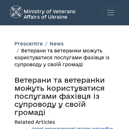
Ministry of Veterans
Affairs of Ukraine
Prescentre
News
Ветерани та ветеранки можуть
користуватися послугами фахівця із
супроводу у своїй громаді
Ветерани та ветеранки
можуть користуватися
послугами фахівця із
супроводу у своїй
громаді
Related Articles
Нові можливості після служби: