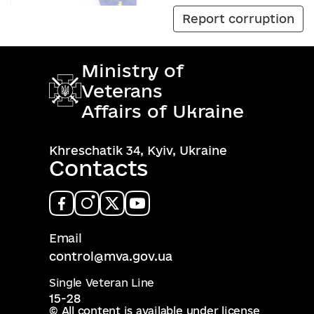
Report corruption
Ministry of
Veterans
Affairs of Ukraine
Khreschatik 34, Kyiv, Ukraine
Contacts
Email
control@mva.gov.ua
Single Veteran Line
15-28
© All content is available under license