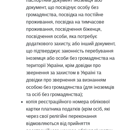
паспортний документ іноземця або
документ, що посвідчує особу без
громадянства, посвідка на постійне
проживання, посвідка на тимчасове
проживання, посвідчення біженця,
посвідчення особи, яка потребує
додаткового захисту, або інший документ,
що підтверджує законність перебування
іноземця або особи без громадянства на
території України, крім довідки про
звернення за захистом в Україні та
довідки про звернення за визнанням
особою без громадянства (для іноземців
та осіб без громадянства);
копія реєстраційного номера облікової
картки платника податків (крім осіб, які
через свої релігійні переконання
відмовляються від прийняття