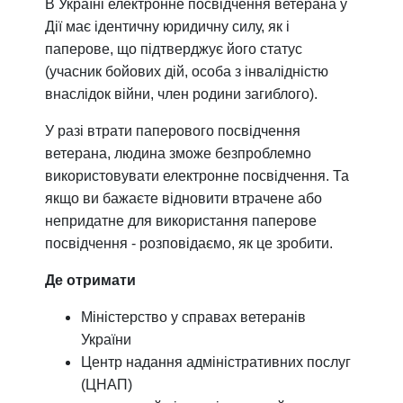
В Україні електронне посвідчення ветерана у
Дії має ідентичну юридичну силу, як і
паперове, що підтверджує його статус
(учасник бойових дій, особа з інвалідністю
внаслідок війни, член родини загиблого).
У разі втрати паперового посвідчення
ветерана, людина зможе безпроблемно
використовувати електронне посвідчення. Та
якщо ви бажаєте відновити втрачене або
непридатне для використання паперове
посвідчення - розповідаємо, як це зробити.
Де отримати
Міністерство у справах ветеранів
України
Центр надання адміністративних послуг
(ЦНАП)