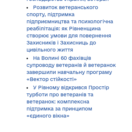
Розвиток ветеранського
спорту, підтримка
підприємництва та психологічна
реабілітація: як Рівненщина
створює умови для повернення
Захисників і Захисниць до
цивільного життя
На Волині 60 фахівців
супроводу ветеранів й ветеранок
завершили навчальну програму
«Вектор стійкості»
У Рівному відкрився Простір
турботи про ветеранів та
ветеранок: комплексна
підтримка за принципом
«єдиного вікна»