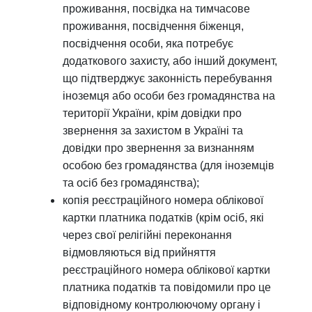
проживання, посвідка на тимчасове
проживання, посвідчення біженця,
посвідчення особи, яка потребує
додаткового захисту, або інший документ,
що підтверджує законність перебування
іноземця або особи без громадянства на
території України, крім довідки про
звернення за захистом в Україні та
довідки про звернення за визнанням
особою без громадянства (для іноземців
та осіб без громадянства);
копія реєстраційного номера облікової
картки платника податків (крім осіб, які
через свої релігійні переконання
відмовляються від прийняття
реєстраційного номера облікової картки
платника податків та повідомили про це
відповідному контролюючому органу і