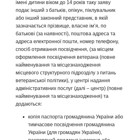
імені дитини віком до 14 років таку заяву
подає інший з батьків, опікун, піклувальник
або інший законний представник, в якій
зазначається прізвище, власне ім’я, по
батькові (за наявності), поштова адреса та
адреса електронної пошти, номер телефону,
спосіб отримання посвідчення, (за місцем
оформлення посвідчення ветерана (повне
найменування та місцезнаходження
місцевого структурного підрозділу з питань
ветеранської політики), у центрі надання
адміністративних послуг (далі – центр) (повне
найменування та місцезнаходження) та
додаються:
копія паспорта громадянина України або
тимчасове посвідчення громадянина
України (для громадян України),