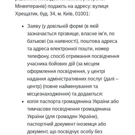
Мінветеранів) подають на адресу: вулиця
Хрещатик, буд. 34, м. Київ, 01001:
Заяву (у довільній формі (в якій
зазначається прізвище, власне ім’я, по
батькові (за наявності), поштова адреса
та адреса електронної пошти, номер
телефону, спосіб отримання посвідчення
учасника бойових дій (за місцем
оформлення посвідчення, у центрі
надання адміністративних послуг (далі –
центр) (повне найменування та
місцезнаходження) та додаються:
копія паспорта громадянина України або
тимчасове посвідчення громадянина
України (для громадян України),
паспортний документ іноземця або
документ, що посвідчує особу без