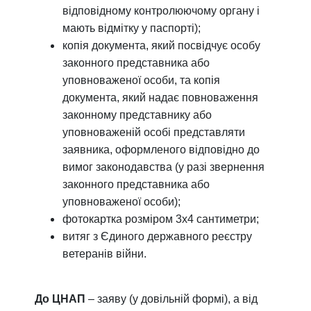
відповідному контролюючому органу і
мають відмітку у паспорті);
копія документа, який посвідчує особу
законного представника або
уповноваженої особи, та копія
документа, який надає повноваження
законному представнику або
уповноваженій особі представляти
заявника, оформленого відповідно до
вимог законодавства (у разі звернення
законного представника або
уповноваженої особи);
фотокартка розміром 3х4 сантиметри;
витяг з Єдиного державного реєстру
ветеранів війни.
До ЦНАП
– заяву (у довільній формі), а від