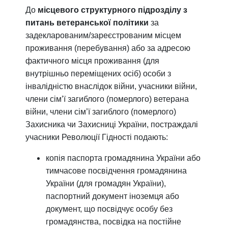
До
місцевого структурного підрозділу з
питань ветеранської політики
за
задекларованим/зареєстрованим місцем
проживання (перебування) або за адресою
фактичного місця проживання (для
внутрішньо переміщених осіб) особи з
інвалідністю внаслідок війни, учасники війни,
члени сім’ї загиблого (померлого) ветерана
війни, члени сім’ї загиблого (померлого)
Захисника чи Захисниці України, постраждалі
учасники Революції Гідності подають:
копія паспорта громадянина України або
тимчасове посвідчення громадянина
України (для громадян України),
паспортний документ іноземця або
документ, що посвідчує особу без
громадянства, посвідка на постійне