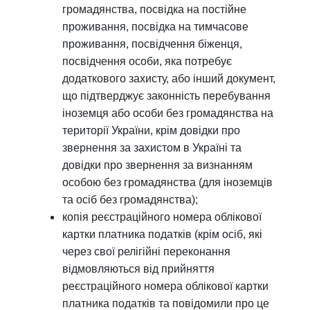
громадянства, посвідка на постійне
проживання, посвідка на тимчасове
проживання, посвідчення біженця,
посвідчення особи, яка потребує
додаткового захисту, або інший документ,
що підтверджує законність перебування
іноземця або особи без громадянства на
території України, крім довідки про
звернення за захистом в Україні та
довідки про звернення за визнанням
особою без громадянства (для іноземців
та осіб без громадянства);
копія реєстраційного номера облікової
картки платника податків (крім осіб, які
через свої релігійні переконання
відмовляються від прийняття
реєстраційного номера облікової картки
платника податків та повідомили про це