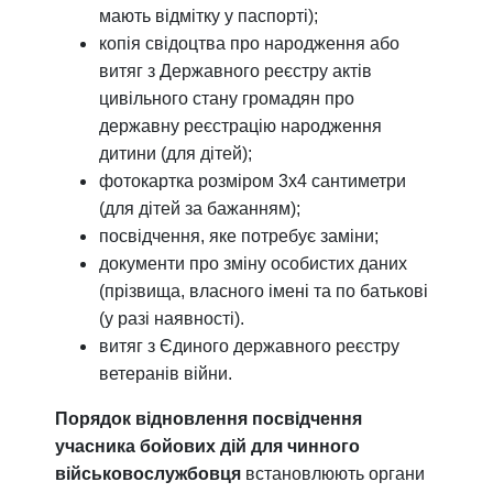
мають відмітку у паспорті);
копія свідоцтва про народження або
витяг з Державного реєстру актів
цивільного стану громадян про
державну реєстрацію народження
дитини (для дітей);
фотокартка розміром 3х4 сантиметри
(для дітей за бажанням);
посвідчення, яке потребує заміни;
документи про зміну особистих даних
(прізвища, власного імені та по батькові
(у разі наявності).
витяг з Єдиного державного реєстру
ветеранів війни.
Порядок відновлення посвідчення
учасника бойових дій для
чинного
військовослужбовця
встановлюють органи