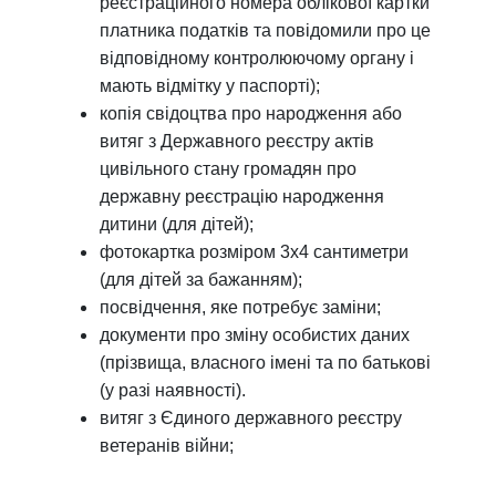
реєстраційного номера облікової картки
платника податків та повідомили про це
відповідному контролюючому органу і
мають відмітку у паспорті);
копія свідоцтва про народження або
витяг з Державного реєстру актів
цивільного стану громадян про
державну реєстрацію народження
дитини (для дітей);
фотокартка розміром 3х4 сантиметри
(для дітей за бажанням);
посвідчення, яке потребує заміни;
документи про зміну особистих даних
(прізвища, власного імені та по батькові
(у разі наявності).
витяг з Єдиного державного реєстру
ветеранів війни;