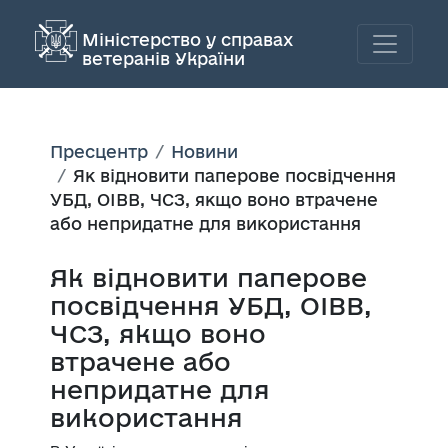
Міністерство у справах
ветеранів України
Пресцентр
Новини
Як відновити паперове посвідчення
УБД, ОІВВ, ЧСЗ, якщо воно втрачене
або непридатне для використання
Як відновити паперове
посвідчення УБД, ОІВВ,
ЧСЗ, якщо воно
втрачене або
непридатне для
використання