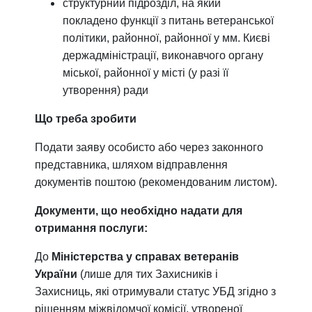
структурний підрозділ, на який
покладено функції з питань ветеранської
політики, районної, районної у мм. Києві
держадміністрації, виконавчого органу
міської, районної у місті (у разі її
утворення) ради
Що треба зробити
Подати заяву особисто або через законного
представника, шляхом відправлення
документів поштою (рекомендованим листом).
Документи, що необхідно надати для
отримання послуги:
До
Міністерства у справах ветеранів
України
(лише для тих Захисників і
Захисниць, які отримували статус УБД згідно з
рішенням міжвідомчої комісії, утвореної