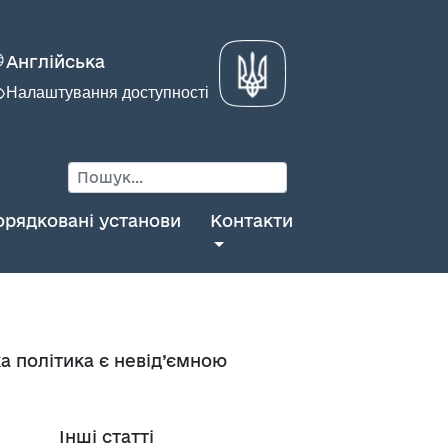
Англійська
Налаштування доступності
орядковані установи
Контакти
а політика є невід’ємною
Інші статті