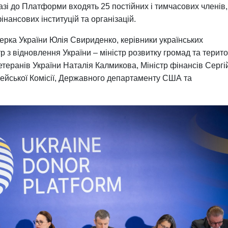
азі до Платформи входять 25 постійних і тимчасових членів,
інансових інституцій та організацій.
терка України Юлія Свириденко, керівники українських
р з відновлення України – міністр розвитку громад та терито
етеранів України Наталія Калмикова, Міністр фінансів Сергі
ейської Комісії, Державного департаменту США та