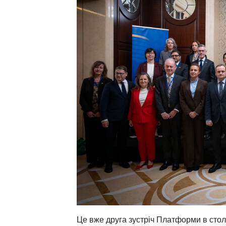
Це вже друга зустріч Платформи в стол