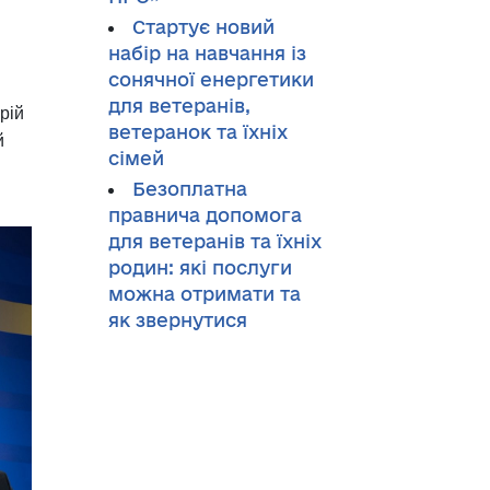
Стартує новий
набір на навчання із
сонячної енергетики
для ветеранів,
рій
ветеранок та їхніх
й
сімей
Безоплатна
правнича допомога
для ветеранів та їхніх
родин: які послуги
можна отримати та
як звернутися