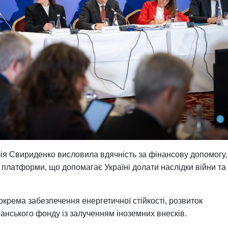
ія Свириденко висловила вдячність за фінансову допомогу,
 платформи, що допомагає Україні долати наслідки війни та
окрема забезпечення енергетичної стійкості, розвиток
ранського фонду із залученням іноземних внесків.