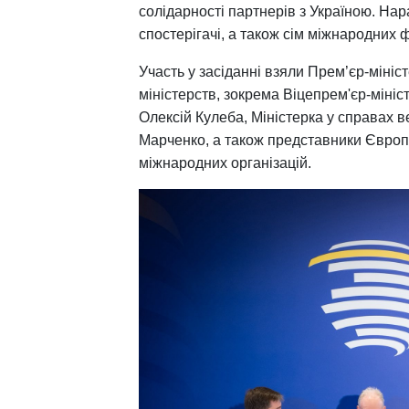
солідарності партнерів з Україною. Нар
спостерігачі, а також сім міжнародних ф
Участь у засіданні взяли Прем’єр-мініс
міністерств, зокрема Віцепрем'єр-мініст
Олексій Кулеба, Міністерка у справах в
Марченко, а також представники Європ
міжнародних організацій.