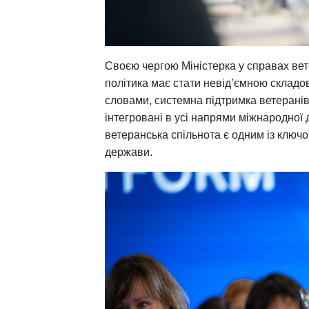
Своєю чергою Міністерка у справах вет
політика має стати невід’ємною складов
словами, системна підтримка ветеранів 
інтегровані в усі напрями міжнародно
ветеранська спільнота є одним із ключо
держави.