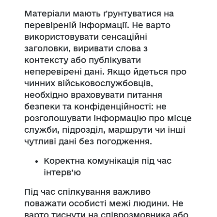
Матеріали мають ґрунтуватися на
перевіреній інформації. Не варто
використовувати сенсаційні
заголовки, виривати слова з
контексту або публікувати
неперевірені дані. Якщо йдеться про
чинних військовослужбовців,
необхідно враховувати питання
безпеки та конфіденційності: не
розголошувати інформацію про місце
служби, підрозділ, маршрути чи інші
чутливі дані без погодження.
Коректна комунікація під час
інтерв’ю
Під час спілкування важливо
поважати особисті межі людини. Не
варто тиснути на співрозмовника або