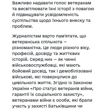
Важливо надавати голос ветеранам
та висвітлювати їхні історії з повагою
й підвищувати усвідомленість
суспільства щодо їхнього внеску та
проблем.
Журналістам варто пам'ятати, що
ветеранська спільнота —
різноманітна. Це люди різного віку,
професій, досвіду та життєвих
історій. Серед них — як чинні
військовослужбовці, які мають
бойовий досвід, так і демобілізовані
військові, які повернулися до
цивільного життя. Згідно із Законом
України «Про статус ветеранів війни,
гарантії їх соціального захисту»,
ветеранами війни є особи, які брали
участь у захисті Батьківщини чи