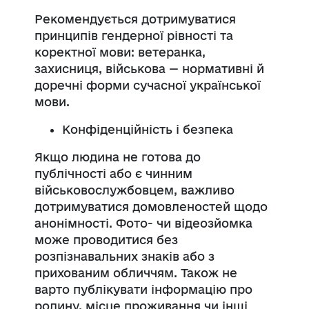
Рекомендується дотримуватися
принципів гендерної рівності та
коректної мови: ветеранка,
захисниця, військова — нормативні й
доречні форми сучасної української
мови.
Конфіденційність і безпека
Якщо людина не готова до
публічності або є чинним
військовослужбовцем, важливо
дотримуватися домовленостей щодо
анонімності. Фото- чи відеозйомка
може проводитися без
розпізнавальних знаків або з
прихованим обличчям. Також не
варто публікувати інформацію про
родину, місце проживання чи інші