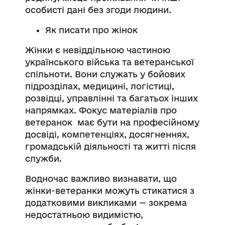
особисті дані без згоди людини.
Як писати про жінок
Жінки є невіддільною частиною
українського війська та ветеранської
спільноти. Вони служать у бойових
підрозділах, медицині, логістиці,
розвідці, управлінні та багатьох інших
напрямках. Фокус матеріалів про
ветеранок має бути на професійному
досвіді, компетенціях, досягненнях,
громадській діяльності та житті після
служби.
Водночас важливо визнавати, що
жінки-ветеранки можуть стикатися з
додатковими викликами — зокрема
недостатньою видимістю,