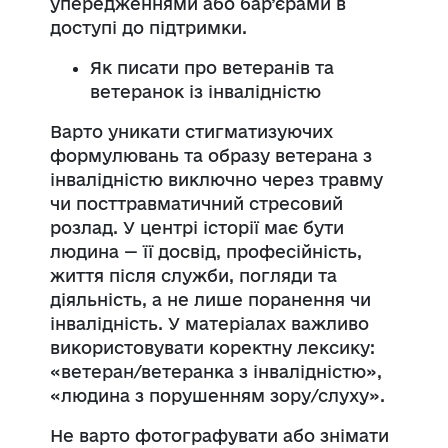
упередженнями або бар’єрами в
доступі до підтримки.
Як писати про ветеранів та
ветеранок із інвалідністю
Варто уникати стигматизуючих
формулювань та образу ветерана з
інвалідністю виключно через травму
чи посттравматичний стресовий
розлад. У центрі історії має бути
людина — її досвід, професійність,
життя після служби, погляди та
діяльність, а не лише поранення чи
інвалідність. У матеріалах важливо
використовувати коректну лексику:
«ветеран/ветеранка з інвалідністю»,
«людина з порушенням зору/слуху».
Не варто фотографувати або знімати