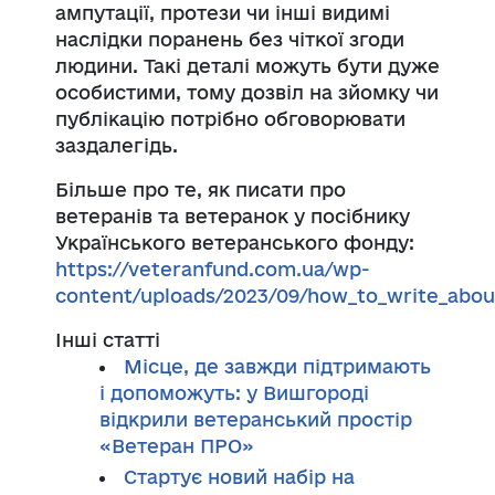
ампутації, протези чи інші видимі
наслідки поранень без чіткої згоди
людини. Такі деталі можуть бути дуже
особистими, тому дозвіл на зйомку чи
публікацію потрібно обговорювати
заздалегідь.
Більше про те, як писати про
ветеранів та ветеранок у посібнику
Українського ветеранського фонду:
https://veteranfund.com.ua/wp-
content/uploads/2023/09/how_to_write_abou
Інші статті
Місце, де завжди підтримають
і допоможуть: у Вишгороді
відкрили ветеранський простір
«Ветеран ПРО»
Стартує новий набір на