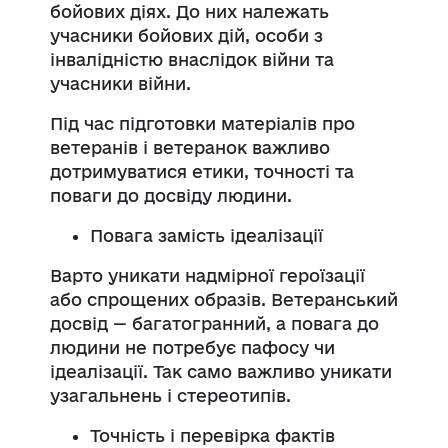
бойових діях. До них належать
учасники бойових дій, особи з
інвалідністю внаслідок війни та
учасники війни.
Під час підготовки матеріалів про
ветеранів і ветеранок важливо
дотримуватися етики, точності та
поваги до досвіду людини.
Повага замість ідеалізації
Варто уникати надмірної героїзації
або спрощених образів. Ветеранський
досвід — багатогранний, а повага до
людини не потребує пафосу чи
ідеалізації. Так само важливо уникати
узагальнень і стереотипів.
Точність і перевірка фактів