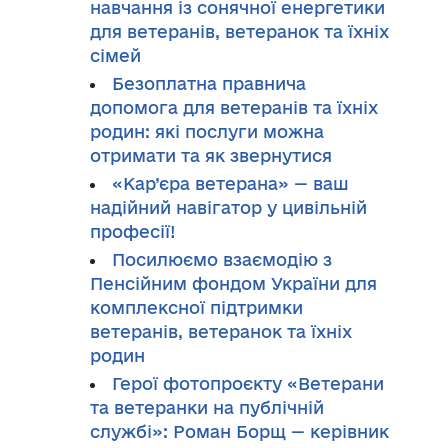
навчання із сонячної енергетики
для ветеранів, ветеранок та їхніх
сімей
Безоплатна правнича
допомога для ветеранів та їхніх
родин: які послуги можна
отримати та як звернутися
«Кар’єра ветерана» — ваш
надійний навігатор у цивільній
професії!
Посилюємо взаємодію з
Пенсійним фондом України для
комплексної підтримки
ветеранів, ветеранок та їхніх
родин
Герої фотопроєкту «Ветерани
та ветеранки на публічній
службі»: Роман Борщ — керівник