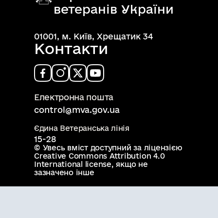
ветеранів України
01001, м. Київ, Хрещатик 34
Контакти
Електронна пошта
control@mva.gov.ua
Єдина Ветеранська лінія
15-28
© Увесь вміст доступний за ліцензією
Creative Commons Attribution 4.0
International license
, якщо не
зазначено інше