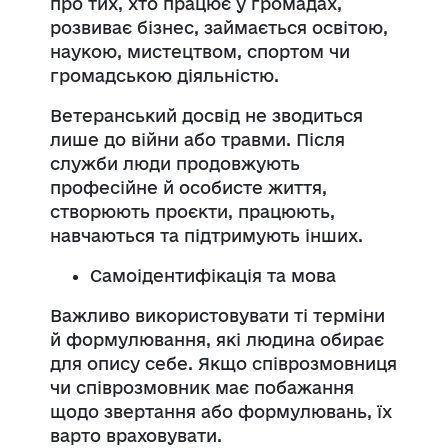
про тих, хто працює у громадах,
розвиває бізнес, займається освітою,
наукою, мистецтвом, спортом чи
громадською діяльністю.
Ветеранський досвід не зводиться
лише до війни або травми. Після
служби люди продовжують
професійне й особисте життя,
створюють проєкти, працюють,
навчаються та підтримують інших.
Самоідентифікація та мова
Важливо використовувати ті терміни
й формулювання, які людина обирає
для опису себе. Якщо співрозмовниця
чи співрозмовник має побажання
щодо звертання або формулювань, їх
варто враховувати.