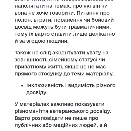
наполягати на темах, про які він чи
вона не хоче говорити. Питання про
полон, втрати, поранення чи бойовий
досвід можуть бути травматичними,
тому їх варто ставити лише делікатно
й за згодою людини.
Також не слід акцентувати увагу на
зовнішності, сімейному статусі чи
приватному житті, якщо це не має
прямого стосунку до теми матеріалу.
Інклюзивність і видимість різного
досвіду
У матеріалах важливо показувати
різноманіття ветеранського досвіду.
Варто розповідати не лише про
публічних або медійних людей, а й