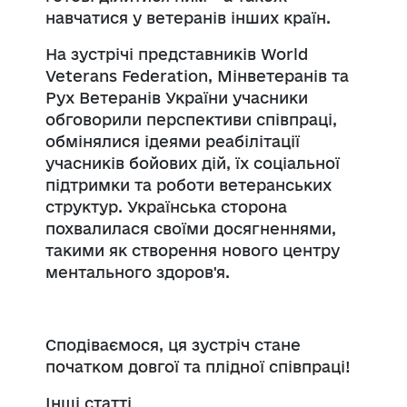
навчатися у ветеранів інших країн.
На зустрічі представників World
Veterans Federation, Мінветеранів та
Рух Ветеранів України учасники
обговорили перспективи співпраці,
обмінялися ідеями реабілітації
учасників бойових дій, їх соціальної
підтримки та роботи ветеранських
структур. Українська сторона
похвалилася своїми досягненнями,
такими як створення нового центру
ментального здоров'я.
Сподіваємося, ця зустріч стане
початком довгої та плідної співпраці!
Інші статті