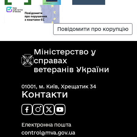
Повідомити про корупцію
Міністерство у
справах
ветеранів України
01001, м. Київ, Хрещатик 34
Контакти
Електронна пошта
control@mva.gov.ua