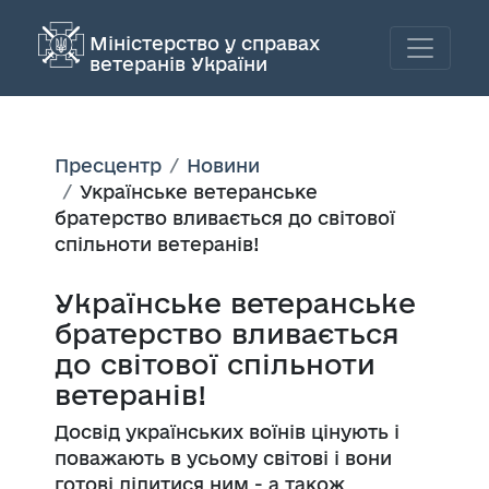
Міністерство у справах
ветеранів України
Пресцентр
Новини
Українське ветеранське
братерство вливається до світової
спільноти ветеранів!
Українське ветеранське
братерство вливається
до світової спільноти
ветеранів!
Досвід українських воїнів цінують і
поважають в усьому світові і вони
готові ділитися ним - а також