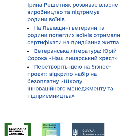
Ірина Решетняк розвиває власне
виробництво та підтримує
родини воїнів
На Львівщині ветерани та
родини полеглих воїнів отримали
сертифікати на придбання житла
Ветеранська література: Юрій
Сорока «Наш лицарський хрест»
Перетворіть ідею на бізнес-
проєкт: відкрито набір на
безоплатну «Школу
інноваційного менеджменту та
підприємництва»