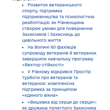
Розвиток ветеранського
спорту, підтримка
підприємництва та психологічна
реабілітація: як Рівненщина
створює умови для повернення
Захисників і Захисниць до
цивільного життя
На Волині 60 фахівців
супроводу ветеранів й ветеранок
завершили навчальну програму
«Вектор стійкості»
У Рівному відкрився Простір
турботи про ветеранів та
ветеранок: комплексна
підтримка за принципом
«єдиного вікна»
«Вишивка від серця до серця»:
як дружина полеглого Захисника