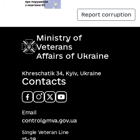
Report corruption
Ministry of
Veterans
Affairs of Ukraine
Khreschatik 34, Kyiv, Ukraine
Contacts
Email
control@mva.gov.ua
Single Veteran Line
15-28