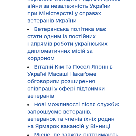
війни за незалежність України
при Міністерстві у справах
ветеранів України
Ветеранська політика має
стати одним із постійних
напрямів роботи українських
дипломатичних місій за
кордоном
Віталій Кім та Посол Японії в
Україні Масаші Накаґоме
обговорили розширення
співпраці у сфері підтримки
ветеранів
Нові можливості після служби:
запрошуємо ветеранів,
ветеранок та членів їхніх родин
на Ярмарок вакансій у Вінниці
Місце, де завжди підтримають