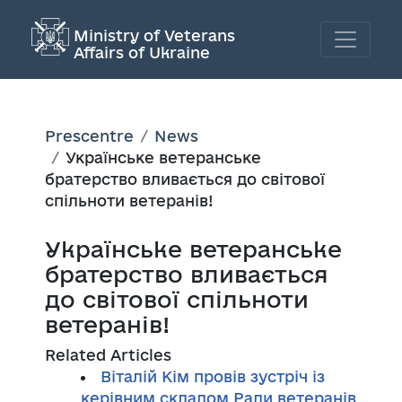
Ministry of Veterans
Affairs of Ukraine
Prescentre
News
Українське ветеранське
братерство вливається до світової
спільноти ветеранів!
Українське ветеранське
братерство вливається
до світової спільноти
ветеранів!
Related Articles
Віталій Кім провів зустріч із
керівним складом Ради ветеранів