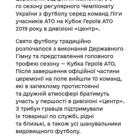
го сезону регулярного Чемпіонату
України з футболу серед команд Ліги
учасників АТО на Кубок Героїв АТО
2019 року в дивізіоні «Центр».
Свято футболу традиційно
розпочалося з виконання Державного
Гімну та представлення головного
трофею сезону — Кубка Героїв АТО.
Після завершення офіційної частини
церемонії на поле вийшли 10 команд,
які в запеклому протистоянні
та дружній атмосфері братимуть
участь у першості в дивізіоні «Центр».
З трибун гравців підтримували
їх товариші по службі, рідні
та близькі, а також усі шанувальники
видовищного футболу.