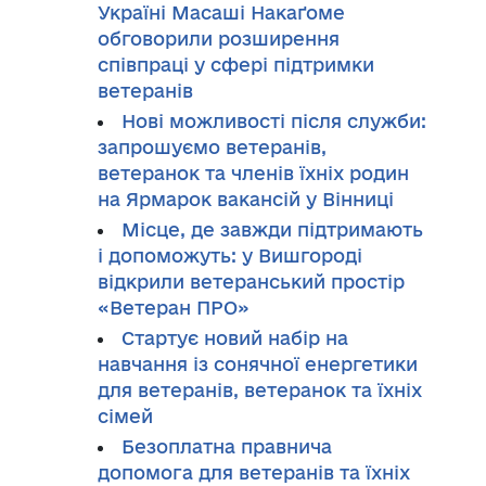
Україні Масаші Накаґоме
обговорили розширення
співпраці у сфері підтримки
ветеранів
Нові можливості після служби:
запрошуємо ветеранів,
ветеранок та членів їхніх родин
на Ярмарок вакансій у Вінниці
Місце, де завжди підтримають
і допоможуть: у Вишгороді
відкрили ветеранський простір
«Ветеран ПРО»
Стартує новий набір на
навчання із сонячної енергетики
для ветеранів, ветеранок та їхніх
сімей
Безоплатна правнича
допомога для ветеранів та їхніх