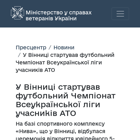
Міністерство у справах
ветеранів України
Пресцентр
Новини
У Вінниці стартував футбольний
Чемпіонат Всеукраїнської ліги
учасників АТО
У Вінниці стартував
футбольний Чемпіонат
Всеукраїнської ліги
учасників АТО
На базі спортивного комплексу
«Нива», що у Вінниці, відбулася
церемонія відкриття ювілейного 5-