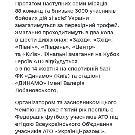
Протягом наступних семи місяців
88 команд та близько 3000 учасників
бойових дій зі всієї України
змагатимуться за перехідний трофей.
Змагання проходитимуть в два кола
в шести дивізіонах: «Захід», «Схід»,
«Північ», «Південь», «Центр»
та «Київ». Фінальні змагання на Кубок
Героїв АТО відбудуться
з 5 по 14 жовтня на спортивній базі
ФК «Динамо» (Київ) та стадіоні
«ДИНАМО» імені Валерія
Лобановського.
Організатором та засновником цього
Чемпіонату вже п’ятий рік поспіль є
Федерація футболу учасників АТО під
егідою Всеукраїнського Об’єднання
учасників АТО «Українці-разом!».