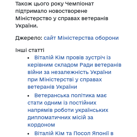
Також цього року Чемпіонат
підтримало новостворене
Міністерство у справах ветеранів
України.
Джерело:
сайт Міністерства оборони
Інші статті
Віталій Кім провів зустріч із
керівним складом Ради ветеранів
війни за незалежність України
при Міністерстві у справах
ветеранів України
Ветеранська політика має
стати одним із постійних
напрямів роботи українських
дипломатичних місій за
кордоном
Віталій Кім та Посол Японії в