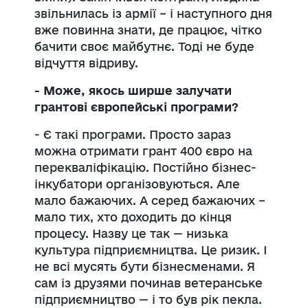
звільнилась із армії – і наступного дня
вже повинна знати, де працює, чітко
бачити своє майбутнє. Тоді не буде
відчуття відриву.
- Може, якось ширше залучати
грантові європейські програми?
- Є такі програми. Просто зараз
можна отримати грант 400 євро на
перекваліфікацію. Постійно бізнес-
інкубатори організовуються. Але
мало бажаючих. А серед бажаючих –
мало тих, хто доходить до кінця
процесу. Назву це так — низька
культура підприємництва. Це ризик. І
не всі мусять бути бізнесменами. Я
сам із друзями починав ветеранське
підприємництво — і то був рік пекла.