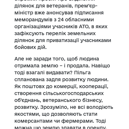
ділянок для ветеранів, прем’єр-
міністр вже анонсував підписання
меморандумів з 24 обласними
організаціями учасників АТО, в яких
зафіксують перелік земельних
ділянок для приватизації учасниками
бойових дій.
Але не заради того, щоб людина
отримала землю – і продала. Навіщо
тоді взагалі видавати? Пільга
спланована задля розвитку людини.
Як поштовх до комерції, кооперації,
створення сільськогосподарських
об’єднань, ветеранського бізнесу,
розвитку. Зрозуміло, не всі володіють
якостями, що дозволяють стати
комерсантами чи фермерами. Тоді
можна цю землю здавати в оренду.