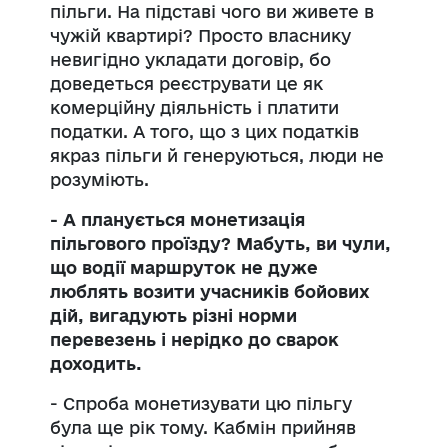
пільги. На підставі чого ви живете в
чужій квартирі? Просто власнику
невигідно укладати договір, бо
доведеться реєструвати це як
комерційну діяльність і платити
податки. А того, що з цих податків
якраз пільги й генеруються, люди не
розуміють.
- А планується монетизація
пільгового проїзду? Мабуть, ви чули,
що водії маршруток не дуже
люблять возити учасників бойових
дій, вигадують різні норми
перевезень і нерідко до сварок
доходить.
- Спроба монетизувати цю пільгу
була ще рік тому. Кабмін прийняв