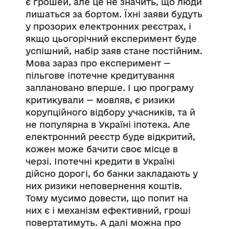
є грошей, але це не значить, що люди
лишаться за бортом. Їхні заяви будуть
у прозорих електронних реєстрах, і
якщо цьогорічний експеримент буде
успішний, набір заяв стане постійним.
Мова зараз про експеримент —
пільгове іпотечне кредитування
заплановано вперше. І цю програму
критикували — мовляв, є ризики
корупційного відбору учасників, та й
не популярна в Україні іпотека. Але
електронний реєстр буде відкритий,
кожен може бачити своє місце в
черзі. Іпотечні кредити в Україні
дійсно дорогі, бо банки закладають у
них ризики неповернення коштів.
Тому мусимо довести, що попит на
них є і механізм ефективний, гроші
повертатимуть. А далі можна про