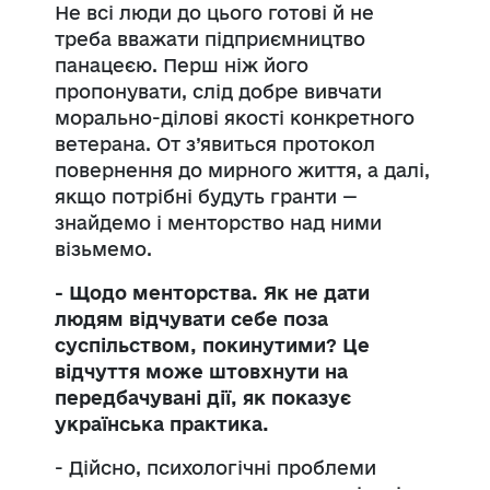
Не всі люди до цього готові й не
треба вважати підприємництво
панацеєю. Перш ніж його
пропонувати, слід добре вивчати
морально-ділові якості конкретного
ветерана. От з’явиться протокол
повернення до мирного життя, а далі,
якщо потрібні будуть гранти —
знайдемо і менторство над ними
візьмемо.
- Щодо менторства. Як не дати
людям відчувати себе поза
суспільством, покинутими? Це
відчуття може штовхнути на
передбачувані дії, як показує
українська практика.
- Дійсно, психологічні проблеми