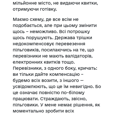
мільйонне місто, не видаючи квитки,
отримуючи готівку.
Маємо схему, де все всім не
подобається, але при цьому змінити
щось – неможливо. Всі потрошку
щось порушують. Держава трішки
недокомпенсовує перевезення
пільговиків, посилаючись на те, що
перевізники не мають валідаторів,
електронних квитків тощо.
Перевізники, з одного боку, кричать:
ви тільки дайте компенсацію –
будемо всіх возити, з іншого —
усвідомлюють, що це їм невигідно. Бо
це означає повністю по-білому
працювати. Страждають, звісно,
пільговики. У мене немає рішення, як
моментально зробити всіх