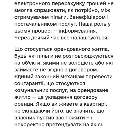
електронного перерахунку грошей не
змогла спрацювати, як потрібно, між
отримувачем пільги, бенефіціаром і
постачальником послуг. Наша роль у
цьому процесі — інформування.
Через деякий час все налаштується.
Що стосується орендованого житла,
будь-які пільги не розповсюджуються
на об’єкти, якими не володієте або які
займаєте не згідно з договором.
Єдиний законний механізм перевести
соцгарантії, що стосуються
комунальних послуг, на орендоване
житло — це укладення договору
оренди. Якщо ви живете в квартирі,
не укладаючи його, це значить, що
власник пустив вас пожити – і
некоректно претендувати на якісь