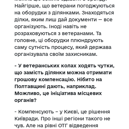
Найгірше, що ветерани погоджуються
на оборудки з ділянками. Знаходяться
ділки, яким лиш дай документи — все
організують. Іноді навіть не
розраховуються з ветеранами. Та
головне, ці оборудки плюндрують
саму сутність процесу, який держава
організувала своїм захисникам.
- У ветеранських колах ходять чутки,
що замість ділянки можна отримати
грошову компенсацію. Нібито на
Полтавщині дають, наприклад.
Можливо, це ініціатива місцевих
органів?
- Компенсують – у Києві, це рішення
Київради. Про інші регіони такого не
чув. Але на рівні ОТГ відведення