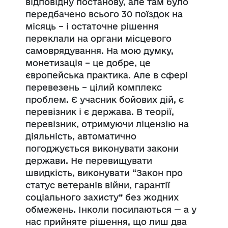
відповідну постанову, але там було
передбачено всього 30 поїздок на
місяць – і остаточне рішення
переклали на органи місцевого
самоврядування. На мою думку,
монетизація – це добре, це
європейська практика. Але в сфері
перевезень – цілий комплекс
проблем. Є учасник бойових дій, є
перевізник і є держава. В теорії,
перевізник, отримуючи ліцензію на
діяльність, автоматично
погоджується виконувати закони
держави. Не перевищувати
швидкість, виконувати “Закон про
статус ветеранів війни, гарантії
соціального захисту” без жодних
обмежень. Інколи посилаються — а у
нас прийняте рішення, що лиш два