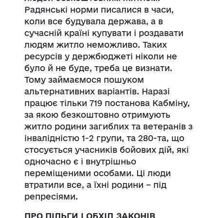
Радянські норми писалися в часи,
коли все будувала держава, а в
сучасній країні купувати і роздавати
людям житло неможливо. Таких
ресурсів у держбюджеті ніколи не
було й не буде, треба це визнати.
Тому займаємося пошуком
альтернативних варіантів. Наразі
працює тільки 719 постанова Кабміну,
за якою безкоштовно отримують
житло родини загиблих та ветеранів з
інвалідністю 1-2 групи, та 280-та, що
стосується учасників бойових дій, які
одночасно є і внутрішньо
переміщеними особами. Ці люди
втратили все, а їхні родини – під
репресіями.
ПРО ПІЛЬГИ І ОБХІД ЗАКОНІВ