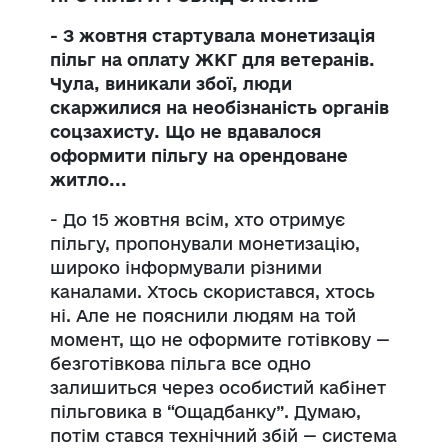
- З жовтня стартувала монетизація
пільг на оплату ЖКГ для ветеранів.
Чула, виникали збої, люди
скаржилися на необізнаність органів
соцзахисту. Що не вдавалося
оформити пільгу на орендоване
житло...
- До 15 жовтня всім, хто отримує
пільгу, пропонували монетизацію,
широко інформували різними
каналами. Хтось скористався, хтось
ні. Але не пояснили людям на той
момент, що не оформите готівкову —
безготівкова пільга все одно
залишиться через особистий кабінет
пільговика в “Ощадбанку”. Думаю,
потім стався технічний збій — система