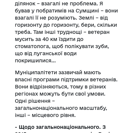
ділянок – взагалі не проблема. Я
бував у побратимів на Сумщині – вони
взагалі її не розуміють. Землі – від
горизонту до горизонту, бери, скільки
треба. Там інші труднощі – ветеран
мусить за 40 км їздити до
стоматолога, щоб полікувати зуби,
що від луганської води
покришилися...
Муніципалітети зазвичай мають
власні програми підтримки ветеранів.
Вони відрізняються, тому в різних
регіонах можуть бути свої умови.
Одні рішення –
загальнонаціонального масштабу,
інші – місцевого рівня.
- Щодо загальнонаціонального. З