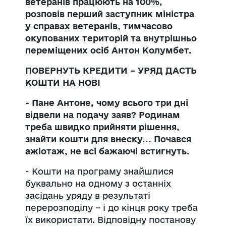
ветеранів працюють на 100%,
розповів перший заступник міністра
у справах ветеранів, тимчасово
окупованих територій та внутрішньо
переміщених осіб Антон Колумбет.
ПОВЕРНУТЬ КРЕДИТИ – УРЯД ДАСТЬ
КОШТИ НА НОВІ
- Пане Антоне, чому всього три дні
відвели на подачу заяв? Родинам
треба швидко прийняти рішення,
знайти кошти для внеску... Почався
ажіотаж, не всі бажаючі встигнуть.
- Кошти на програму знайшлися
буквально на одному з останніх
засідань уряду в результаті
перерозподілу – і до кінця року треба
їх використати. Відповідну постанову