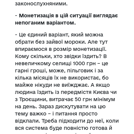
законослухняними.
-
Монетизація в цій ситуації виглядає
непоганим варіантом.
- Це єдиний варіант, який можна
обрати без зайвої мороки. Але тут
впираємося в розмір монетизації.
Кому скільки, хто звідки їздить? В
невеличкому селищі 1000 грн – це
гарні гроші, може, пільговик і за
кілька місяців їх не використає, бо
майже нікуди не виїжджає. А якщо
людина їздить із передмістя Києва чи
з Троєщини, витрачає 50 грн мінімум
на день. Зараз дискутувати на цю
тему важко – і питання просто
відклали. Треба підходити до неї, коли
вся система буде повністю готова й