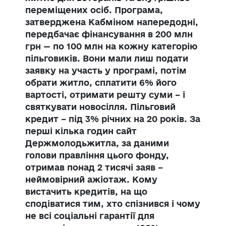
переміщених осіб. Програма,
затверджена Кабміном напередодні,
передбачає фінансування в 200 млн
грн — по 100 млн на кожну категорію
пільговиків. Вони мали лиш подати
заявку на участь у програмі, потім
обрати житло, сплатити 6% його
вартості, отримати решту суми – і
святкувати новосілля.
Пільговий
кредит –
під 3% річних на 20 років. За
перші кілька годин сайт
Держмолодьжитла, за даними
голови правління цього фонду,
отримав понад 2 тисячі заяв –
неймовірний ажіотаж. Кому
вистачить кредитів, на що
сподіватися тим, хто спізнився і чому
не всі соціальні гарантії для