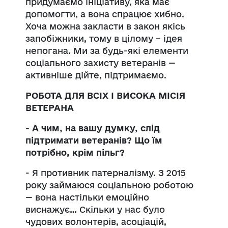
придумаємо ініціативу, яка має
допомогти, а вона спрацює хибно.
Хоча можна закласти в закон якісь
запобіжники, тому в цілому – ідея
непогана. Ми за будь-які елементи
соціального захисту ветеранів —
активніше дійте, підтримаємо.
РОБОТА ДЛЯ ВСІХ І ВИСОКА МІСІЯ
ВЕТЕРАНА
- А чим, на вашу думку, слід
підтримати ветеранів? Що їм
потрібно, крім пільг?
- Я противник патерналізму. З 2015
року займаюся соціальною роботою
— вона настільки емоційно
виснажує… Скільки у нас було
чудових волонтерів, асоціацій,