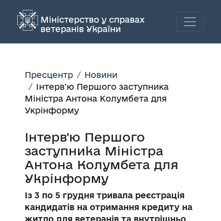
Міністерство у справах
ветеранів України
Пресцентр
Новини
Інтерв'ю Першого заступника
Міністра Антона Колумбета для
Укрінформу
Інтерв'ю Першого
заступника Міністра
Антона Колумбета для
Укрінформу
Із 3 по 5 грудня тривала реєстрація
кандидатів на отримання кредиту на
житло для ветеранів та внутрішньо