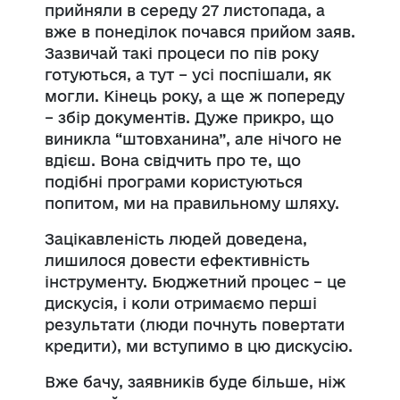
прийняли в середу 27 листопада, а
вже в понеділок почався прийом заяв.
Зазвичай такі процеси по пів року
готуються, а тут – усі поспішали, як
могли. Кінець року, а ще ж попереду
– збір документів. Дуже прикро, що
виникла “штовханина”, але нічого не
вдієш. Вона свідчить про те, що
подібні програми користуються
попитом, ми на правильному шляху.
Зацікавленість людей доведена,
лишилося довести ефективність
інструменту. Бюджетний процес – це
дискусія, і коли отримаємо перші
результати (люди почнуть повертати
кредити), ми вступимо в цю дискусію.
Вже бачу, заявників буде більше, ніж