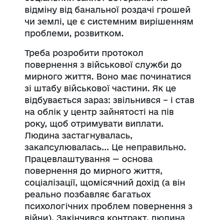
відміну від банальної роздачі грошей
чи землі, це є системним вирішенням
проблеми, розвитком.
Треба розробити протокол
повернення з військової служби до
мирного життя. Воно має починатися
зі штабу військової частини. Як це
відбувається зараз: звільнився – і став
на облік у центр зайнятості на пів
року, щоб отримувати виплати.
Людина застагнувалась,
закапсулювалась... Це неправильно.
Працевлаштування — основа
повернення до мирного життя,
соціалізації, щомісячний дохід (а він
реально позбавляє багатьох
психологічних проблем повернення з
війни). Закінчився контракт, людина