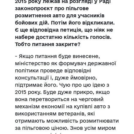
2015 року лежав на розгляді у Раді
законопроєкт про пільгове
розмитнення авто для учасників
бойових дій. Потім його відкликали.
Є ще відповідна петиція, що ніяк не
набере достатню кількість голосів.
Тобто питання закрите?
- Якщо питання буде винесене,
міністерство як формувач державної
політики проведе відповідні
консультації і, дуже ймовірно,
підтримає його. Чую про цю ідею з
2015 року. Буде дуже прикро, якщо
вона перетвориться на черговий
механізм економії на купівлі авто з
використанням ветеранів, які
отримають можливість розмитнювати
за пільговою ціною. Знов усім миром