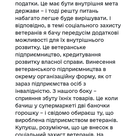
податки. Це має бути внутрішня мета
держави – і тоді решту питань
набагато легше буде вирішувати. І
відповідно, в темі соціального захисту
ветеранів я бачу передусім додаткові
можливості для їх внутрішнього
розвитку. Це ветеранське
підприємництво, кредитування
розвитку власної справи. Винесення
ветеранського підприємництва в
окрему організаційну форму, як от
зараз підприємства осіб з
інвалідністю. З нашого боку –
сприяння збуту їхніх товарів. Це коли
бачиш у супермаркеті дві баночки
горошку – і свідомо обираєш ту, що
вироблена підприємством ветеранів.
Купуєш, розуміючи, що це внесок в
соціальний захист ветеранів. На