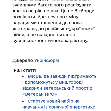
зусиллями багато чого реалізувати.
Але то не рік, не два. Це не бігборди
розвішати, йдеться про зміну
парадигми ставлення до слова
«ветеран», до російсько-української
війни, а це складне питання
суспільно-політичного характеру.
Джерело
Укрінформ
Інші статті
Місце, де завжди підтримають
і допоможуть: у Вишгороді
відкрили ветеранський простір
«Ветеран ПРО»
Стартує новий набір на
навчання із сонячної енергетики