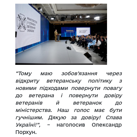
“Тому маю зобов’язання через
відкриту ветеранську політику з
новими підходами повернути повагу
до ветерана і повернути довіру
ветеранів й ветеранок до
міністерства. Наш голос має бути
гучнішим. Дякую за довіру! Слава
Україні!”,
– наголосив Олександр
Порхун.