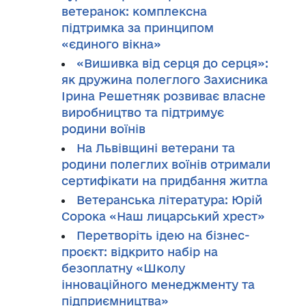
ветеранок: комплексна
підтримка за принципом
«єдиного вікна»
«Вишивка від серця до серця»:
як дружина полеглого Захисника
Ірина Решетняк розвиває власне
виробництво та підтримує
родини воїнів
На Львівщині ветерани та
родини полеглих воїнів отримали
сертифікати на придбання житла
Ветеранська література: Юрій
Сорока «Наш лицарський хрест»
Перетворіть ідею на бізнес-
проєкт: відкрито набір на
безоплатну «Школу
інноваційного менеджменту та
підприємництва»