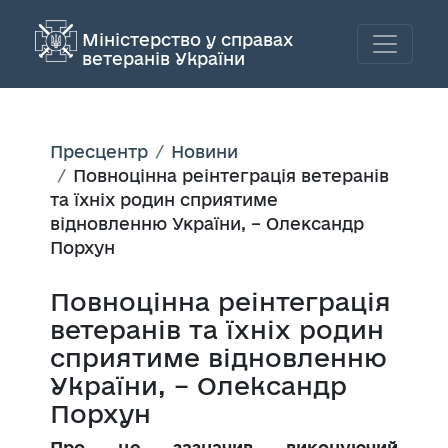
Міністерство у справах
ветеранів України
Пресцентр
Новини
Повноцінна реінтеграція ветеранів
та їхніх родин сприятиме
відновленню України, – Олександр
Порхун
Повноцінна реінтеграція
ветеранів та їхніх родин
сприятиме відновленню
України, – Олександр
Порхун
Про це зазначив виконуючий