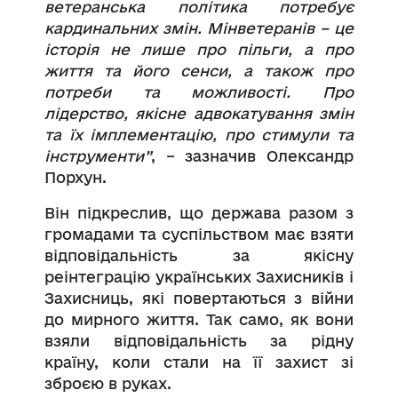
ветеранська політика потребує
кардинальних змін. Мінветеранів – це
історія не лише про пільги, а про
життя та його сенси, а також про
потреби та можливості. Про
лідерство, якісне адвокатування змін
та їх імплементацію, про стимули та
інструменти”
, – зазначив Олександр
Порхун.
Він підкреслив, що держава разом з
громадами та суспільством має взяти
відповідальність за якісну
реінтеграцію українських Захисників і
Захисниць, які повертаються з війни
до мирного життя. Так само, як вони
взяли відповідальність за рідну
країну, коли стали на її захист зі
зброєю в руках.