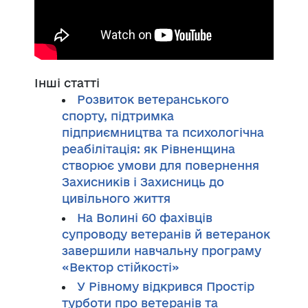
Інші статті
Розвиток ветеранського
спорту, підтримка
підприємництва та психологічна
реабілітація: як Рівненщина
створює умови для повернення
Захисників і Захисниць до
цивільного життя
На Волині 60 фахівців
супроводу ветеранів й ветеранок
завершили навчальну програму
«Вектор стійкості»
У Рівному відкрився Простір
турботи про ветеранів та