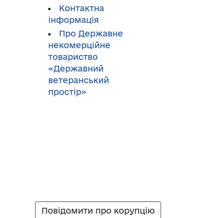
Контактна
інформація
Про Державне
некомерційне
товариство
«Державний
ветеранський
простір»
Повідомити про корупцію