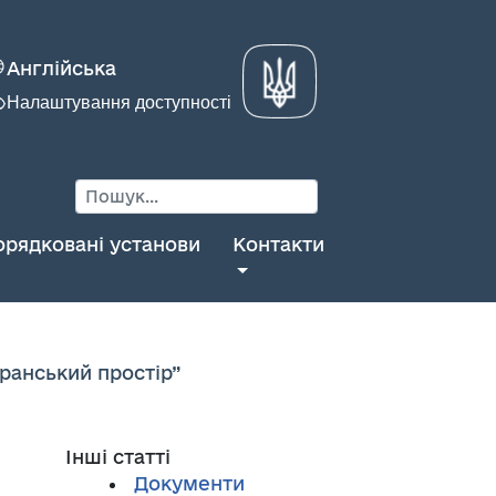
Англійська
Налаштування доступності
орядковані установи
Контакти
ранський простір”
Інші статті
Документи