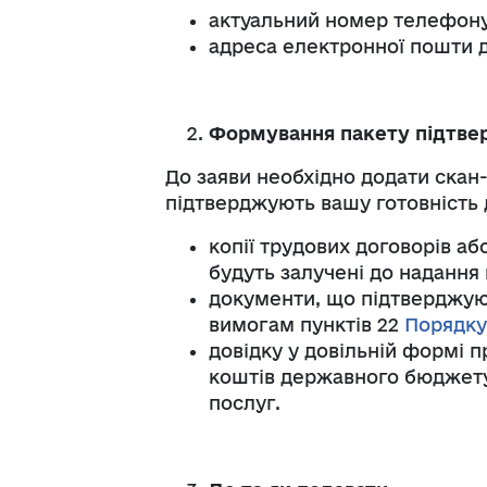
актуальний номер телефону
адреса електронної пошти д
Формування пакету підтве
До заяви необхідно додати скан-к
підтверджують вашу готовність 
копії трудових договорів аб
будуть залучені до надання 
документи, що підтверджуют
вимогам пунктів 22
Порядку 
довідку у довільній формі п
коштів державного бюджету
послуг.