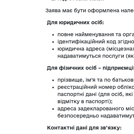
Заява має бути оформлена нале
Для юридичних осіб:
повне найменування та орг
ідентифікаційний код згідн
юридична адреса (місцезна
надаватимуться послуги (як
Для фізичних осіб – підприємці
прізвище, ім’я та по батькові
реєстраційний номер обліко
паспортні дані (для осіб, я
відмітку в паспорті);
адреса задекларованого міс
безпосередньо надаватимуть
Контактні дані для зв’язку: