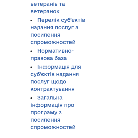
ветеранів та
ветеранок
Перелік суб’єктів
надання послуг з
посилення
спроможностей
Нормативно-
правова база
Інформація для
суб’єктів надання
послуг щодо
контрактування
Загальна
інформація про
програму з
посилення
спроможностей