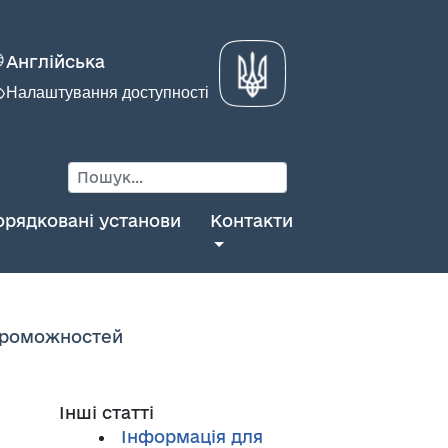
Англійська
Налаштування доступності
орядковані установи
Контакти
спроможностей
Інші статті
Інформація для