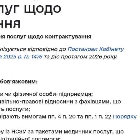
луг щодо
ння
ння послуг щодо контрактування
ізується відповідно до
Постанови Кабінету
 2025 р. № 1476
та діє протягом 2026 року.
обов’язковим:
и чи фізичної особи-підприємця;
ивільно-правові відносини з фахівцями, що
ь послуги;
дають вимогам пп. 4 п. 20 та пп. 1 п. 22
Порядку
у із НСЗУ за пакетами медичних послуг, що
літаційної допомоги;