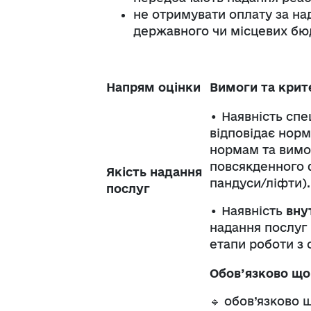
не отримувати оплату за над
державного чи місцевих бю
Напрям оцінки
Вимоги та крите
• Наявність спе
відповідає норм
нормам та вимо
повсякденного 
Якість надання
пандуси/ліфти).
послуг
• Наявність
вну
надання послуг 
етапи роботи з
Обов’язково що
🔹 обов’язково