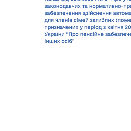
законодавчих та нормативно-пра
забезпечення здійснення автома
для членів сімей загиблих (поме
призначених у період з квітня 2
України “Про пенсійне забезпече
інших осіб”