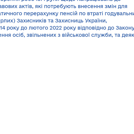
вових актів, які потребують внесення змін для
тичного перерахунку пенсій по втраті годувальн
рлих) Захисників та Захисниць України,
014 року до лютого 2022 року відповідно до Закон
ння осіб, звільнених з військової служби, та дея