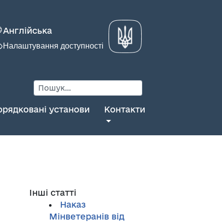
Англійська
Налаштування доступності
орядковані установи
Контакти
Інші статті
Наказ
Мінветеранів від