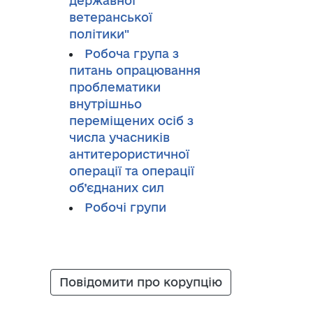
державної
ветеранської
політики"
Робоча група з
питань опрацювання
проблематики
внутрішньо
переміщених осіб з
числа учасників
антитерористичної
операції та операції
об’єднаних сил
Робочі групи
Повідомити про корупцію