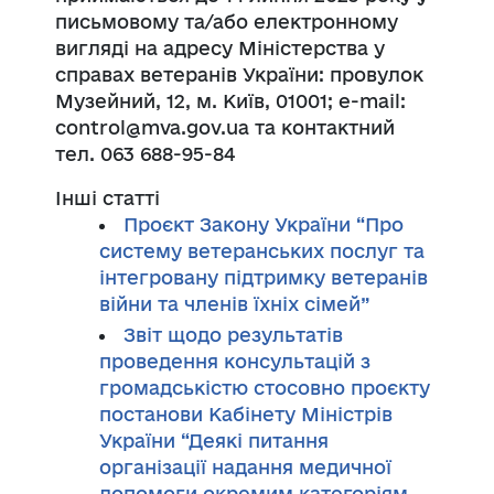
письмовому та/або електронному
вигляді на адресу Міністерства у
справах ветеранів України: провулок
Музейний, 12, м. Київ, 01001; е-mail:
control@mva.gov.ua та контактний
тел. 063 688-95-84
Інші статті
Проєкт Закону України “Про
систему ветеранських послуг та
інтегровану підтримку ветеранів
війни та членів їхніх сімей”
Звіт щодо результатів
проведення консультацій з
громадськістю стосовно проєкту
постанови Кабінету Міністрів
України “Деякі питання
організації надання медичної
допомоги окремим категоріям