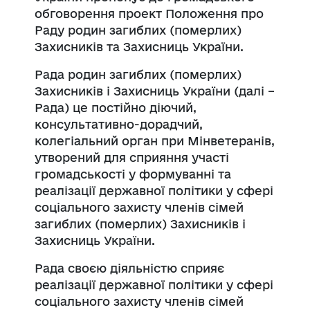
обговорення проект Положення про
Раду родин загиблих (померлих)
Захисників та Захисниць України.
Рада родин загиблих (померлих)
Захисників і Захисниць України (далі –
Рада) це постійно діючий,
консультативно-дорадчий,
колегіальний орган при Мінветеранів,
утворений для сприяння участі
громадськості у формуванні та
реалізації державної політики у сфері
соціального захисту членів сімей
загиблих (померлих) Захисників і
Захисниць України.
Рада своєю діяльністю сприяє
реалізації державної політики у сфері
соціального захисту членів сімей