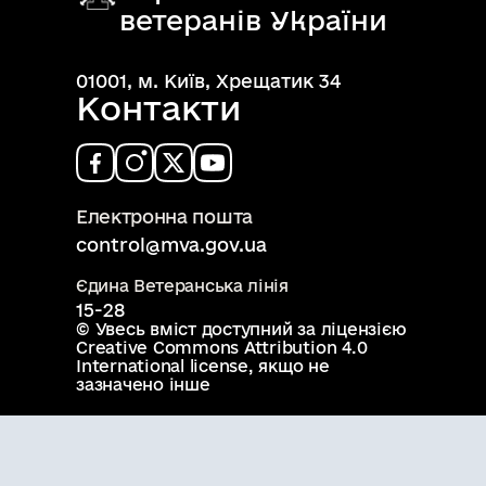
ветеранів України
01001, м. Київ, Хрещатик 34
Контакти
Електронна пошта
control@mva.gov.ua
Єдина Ветеранська лінія
15-28
© Увесь вміст доступний за ліцензією
Creative Commons Attribution 4.0
International license
, якщо не
зазначено інше