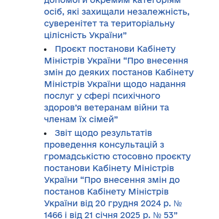
осіб, які захищали незалежність,
суверенітет та територіальну
цілісність України”
Проєкт постанови Кабінету
Міністрів України “Про внесення
змін до деяких постанов Кабінету
Міністрів України щодо надання
послуг у сфері психічного
здоров’я ветеранам війни та
членам їх сімей”
Звіт щодо результатів
проведення консультацій з
громадськістю стосовно проєкту
постанови Кабінету Міністрів
України “Про внесення змін до
постанов Кабінету Міністрів
України від 20 грудня 2024 р. №
1466 і від 21 січня 2025 р. № 53”