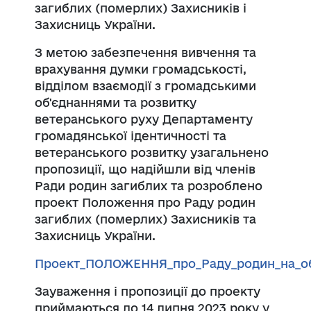
загиблих (померлих) Захисників і
Захисниць України.
З метою забезпечення вивчення та
врахування думки громадськості,
відділом взаємодії з громадськими
об'єднаннями та розвитку
ветеранського руху Департаменту
громадянської ідентичності та
ветеранського розвитку узагальнено
пропозиції, що надійшли від членів
Ради родин загиблих та розроблено
проект Положення про Раду родин
загиблих (померлих) Захисників та
Захисниць України.
Проект_ПОЛОЖЕННЯ_про_Раду_родин_на_об
Зауваження і пропозиції до проекту
приймаються до 14 липня 2023 року у