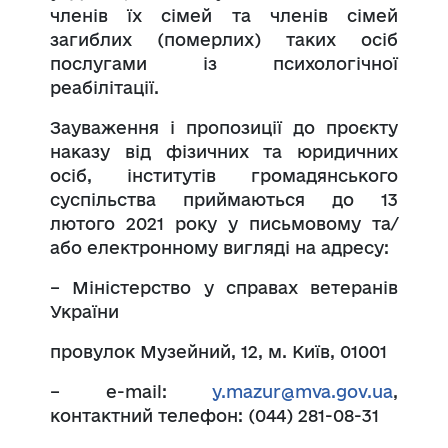
членів їх сімей та членів сімей
загиблих (померлих) таких осіб
послугами із психологічної
реабілітації.
Зауваження і пропозиції до проєкту
наказу від фізичних та юридичних
осіб, інститутів громадянського
суспільства приймаються до 13
лютого 2021 року у письмовому та/
або електронному вигляді на адресу:
– Міністерство у справах ветеранів
України
провулок Музейний, 12, м. Київ, 01001
– е-mail:
y.mazur@mva.gov.ua
,
контактний телефон: (044) 281-08-31