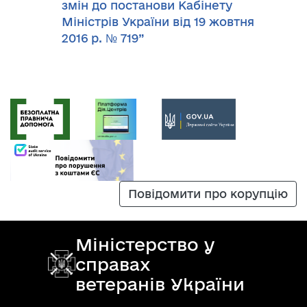
змін до постанови Кабінету
Міністрів України від 19 жовтня
2016 р. № 719”
Повідомити про корупцію
Міністерство у
справах
ветеранів України