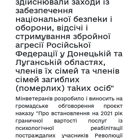
здійснювали заходи із
забезпечення
національної безпеки і
оборони, відсічі і
стримування збройної
агресії Російської
Федерації у Донецькій та
Луганській областях,
членів їх сімей та членів
сімей загиблих
(померлих) таких осіб"
Мінветеранів розробило і виносить на
громадське обговорення проєкт
наказу "Про встановлення на 2021 рік
граничної вартості послуг із
психологічної реабілітації
постраждалих учасників Революції