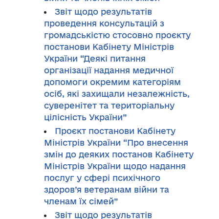
Звіт щодо результатів
проведення консультацій з
громадськістю стосовно проєкту
постанови Кабінету Міністрів
України “Деякі питання
організації надання медичної
допомоги окремим категоріям
осіб, які захищали незалежність,
суверенітет та територіальну
цілісність України”
Проєкт постанови Кабінету
Міністрів України “Про внесення
змін до деяких постанов Кабінету
Міністрів України щодо надання
послуг у сфері психічного
здоров’я ветеранам війни та
членам їх сімей”
Звіт щодо результатів