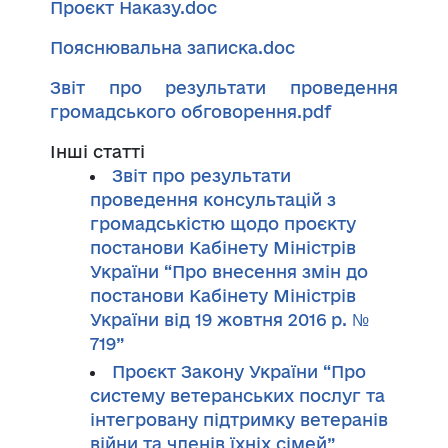
Проєкт Наказу.doc
Пояснювальна записка.doc
Звіт про результати проведення
громадського обговорення.pdf
Інші статті
Звіт про результати
проведення консультацій з
громадськістю щодо проєкту
постанови Кабінету Міністрів
України “Про внесення змін до
постанови Кабінету Міністрів
України від 19 жовтня 2016 р. №
719”
Проєкт Закону України “Про
систему ветеранських послуг та
інтегровану підтримку ветеранів
війни та членів їхніх сімей”