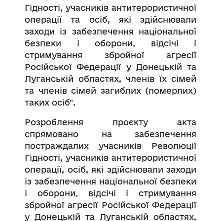
Гідності, учасників антитерористичної
операції та осіб, які здійснювали
заходи із забезпечення національної
безпеки і оборони, відсічі і
стримування збройної агресії
Російської Федерації у Донецькій та
Луганській областях, членів їх сімей
та членів сімей загиблих (померлих)
таких осіб".
Розроблення проєкту акта
спрямовано на забезпечення
постраждалих учасників Революції
Гідності, учасників антитерористичної
операції, осіб, які здійснювали заходи
із забезпечення національної безпеки
і оборони, відсічі і стримування
збройної агресії Російської Федерації
у Донецькій та Луганській областях,