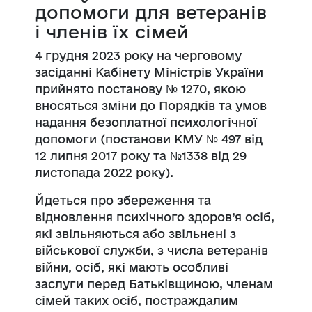
допомоги для ветеранів
і членів їх сімей
4 грудня 2023 року на черговому
засіданні Кабінету Міністрів України
прийнято постанову № 1270, якою
вносяться зміни до Порядків та умов
надання безоплатної психологічної
допомоги (постанови КМУ № 497 від
12 липня 2017 року та №1338 від 29
листопада 2022 року).
Йдеться про збереження та
відновлення психічного здоров’я осіб,
які звільняються або звільнені з
військової служби, з числа ветеранів
війни, осіб, які мають особливі
заслуги перед Батьківщиною, членам
сімей таких осіб, постраждалим