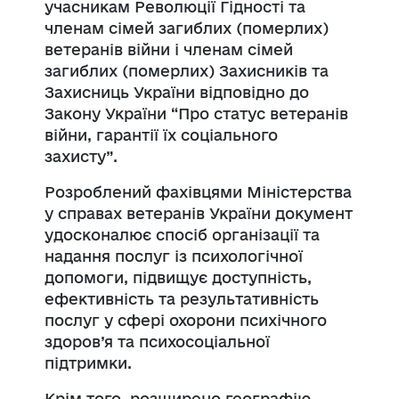
учасникам Революції Гідності та
членам сімей загиблих (померлих)
ветеранів війни і членам сімей
загиблих (померлих) Захисників та
Захисниць України відповідно до
Закону України “Про статус ветеранів
війни, гарантії їх соціального
захисту”.
Розроблений фахівцями Міністерства
у справах ветеранів України документ
удосконалює спосіб організації та
надання послуг із психологічної
допомоги, підвищує доступність,
ефективність та результативність
послуг у сфері охорони психічного
здоров’я та психосоціальної
підтримки.
Крім того, розширено географію