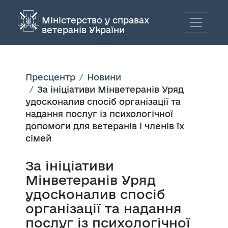
Міністерство у справах
ветеранів України
Пресцентр
Новини
За ініціативи Мінветеранів Уряд
удосконалив спосіб організації та
надання послуг із психологічної
допомоги для ветеранів і членів їх
сімей
За ініціативи
Мінветеранів Уряд
удосконалив спосіб
організації та надання
послуг із психологічної