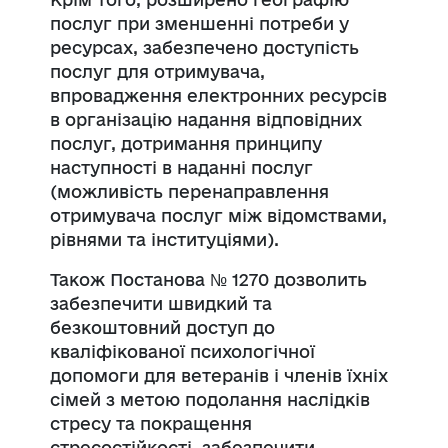
послуг при зменшенні потреби у
ресурсах, забезпечено доступість
послуг для отримувача,
впровадження електронних ресурсів
в організацію надання відповідних
послуг, дотримання принципу
наступності в наданні послуг
(можливість перенаправлення
отримувача послуг між відомствами,
рівнями та інституціями).
Також Постанова № 1270 дозволить
забезпечити швидкий та
безкоштовний доступ до
кваліфікованої психологічної
допомоги для ветеранів і членів їхніх
сімей з метою подолання наслідків
стресу та покращення
стресостійкості, забезпечити