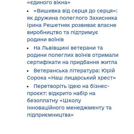
«єдиного вікна»
«Вишивка від серця до серця»:
як дружина полеглого Захисника
Ірина Решетняк розвиває власне
виробництво та підтримує
родини воїнів
На Львівщині ветерани та
родини полеглих воїнів отримали
сертифікати на придбання житла
Ветеранська література: Юрій
Сорока «Наш лицарський хрест»
Перетворіть ідею на бізнес-
проєкт: відкрито набір на
безоплатну «Школу
інноваційного менеджменту та
підприємництва»