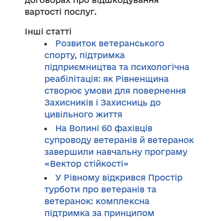
вартості послуг.
Інші статті
Розвиток ветеранського
спорту, підтримка
підприємництва та психологічна
реабілітація: як Рівненщина
створює умови для повернення
Захисників і Захисниць до
цивільного життя
На Волині 60 фахівців
супроводу ветеранів й ветеранок
завершили навчальну програму
«Вектор стійкості»
У Рівному відкрився Простір
турботи про ветеранів та
ветеранок: комплексна
підтримка за принципом