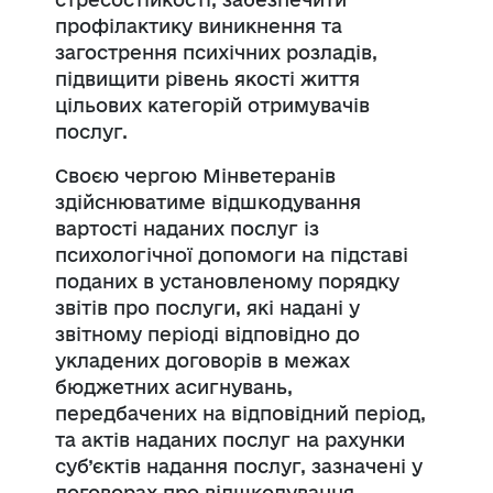
профілактику виникнення та
загострення психічних розладів,
підвищити рівень якості життя
цільових категорій отримувачів
послуг.
Своєю чергою Мінветеранів
здійснюватиме відшкодування
вартості наданих послуг із
психологічної допомоги на підставі
поданих в установленому порядку
звітів про послуги, які надані у
звітному періоді відповідно до
укладених договорів в межах
бюджетних асигнувань,
передбачених на відповідний період,
та актів наданих послуг на рахунки
суб’єктів надання послуг, зазначені у
договорах про відшкодування