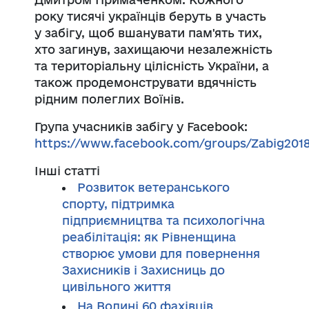
року тисячі українців беруть в участь
у забігу, щоб вшанувати пам'ять тих,
хто загинув, захищаючи незалежність
та територіальну цілісність України, а
також продемонструвати вдячність
рідним полеглих Воїнів.
Група учасників забігу у Facebook:
https://www.facebook.com/groups/Zabig201
Інші статті
Розвиток ветеранського
спорту, підтримка
підприємництва та психологічна
реабілітація: як Рівненщина
створює умови для повернення
Захисників і Захисниць до
цивільного життя
На Волині 60 фахівців