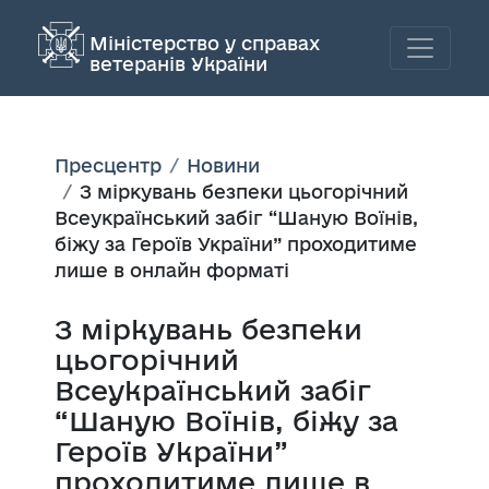
Міністерство у справах
ветеранів України
Пресцентр
Новини
З міркувань безпеки цьогорічний
Всеукраїнський забіг “Шаную Воїнів,
біжу за Героїв України” проходитиме
лише в онлайн форматі
З міркувань безпеки
цьогорічний
Всеукраїнський забіг
“Шаную Воїнів, біжу за
Героїв України”
проходитиме лише в