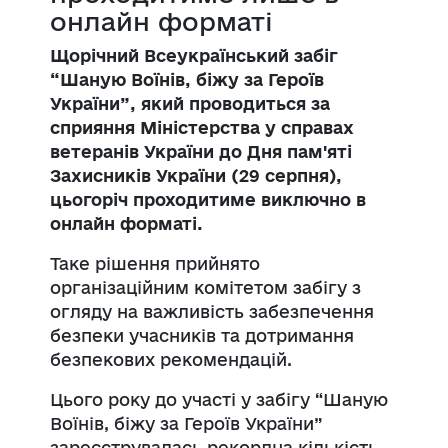
онлайн форматі
Щорічний Всеукраїнський забіг
“Шаную Воїнів, біжу за Героїв
України”, який проводиться за
сприяння Міністерства у справах
ветеранів України до Дня пам'яті
Захисників України (29 серпня),
цьогоріч проходитиме виключно в
онлайн форматі.
Таке рішення прийнято
організаційним комітетом забігу з
огляду на важливість забезпечення
безпеки учасників та дотримання
безпекових рекомендацій.
Цього року до участі у забігу “Шаную
Воїнів, біжу за Героїв України”
зареєструвалась рекордна кількість