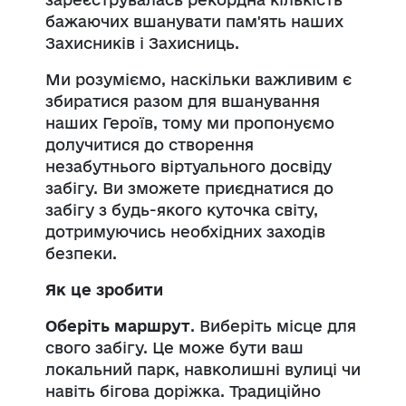
бажаючих вшанувати пам'ять наших
Захисників і Захисниць.
Ми розуміємо, наскільки важливим є
збиратися разом для вшанування
наших Героїв, тому ми пропонуємо
долучитися до створення
незабутнього віртуального досвіду
забігу. Ви зможете приєднатися до
забігу з будь-якого куточка світу,
дотримуючись необхідних заходів
безпеки.
Як це зробити
Оберіть маршрут
. Виберіть місце для
свого забігу. Це може бути ваш
локальний парк, навколишні вулиці чи
навіть бігова доріжка. Традиційно