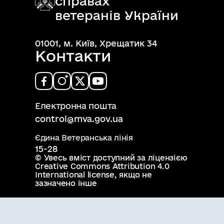
справах
ветеранів України
01001, м. Київ, Хрещатик 34
Контакти
Електронна пошта
control@mva.gov.ua
Єдина Ветеранська лінія
15-28
© Увесь вміст доступний за ліцензією
Creative Commons Attribution 4.0
International license
, якщо не
зазначено інше