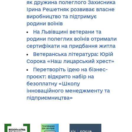
як дружина полеглого Захисника
Ірина Решетняк розвиває власне
виробництво та підтримує
родини воїнів
На Львівщині ветерани та
родини полеглих воїнів отримали
сертифікати на придбання житла
Ветеранська література: Юрій
Сорока «Наш лицарський хрест»
Перетворіть ідею на бізнес-
проєкт: відкрито набір на
безоплатну «Школу
інноваційного менеджменту та
підприємництва»