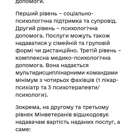
допомоги.
Перший рівень – соціально-
психологічна підтримка та супровід.
Другий рівень – психологічна
допомога. Послуги можуть також
надаватися у сімейній та груповій
формі чи дистанційно. Третій рівень –
комплексна медико-психологічна
допомога. Вона надається
мультидисциплінарними командами
мінімум з чотирьох фахівців (1 лікар-
психіатр та 3 психотерапевти/
психологи).
Зокрема, на другому та третьому
рівнях Мінветеранів відшкодовує
надавачам вартість наданих послуг, а
саме: