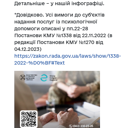
Детальніше – у нашій інфографіці.
*Довідково. Усі вимоги до суб’єктів
надання послуг із психологічної
допомоги описані у пп.22-28
Постанови КМУ №1338 від 22.11.2022 (в
редакції Постанови КМУ №1270 від
04.12.2023)
https://zakon.rada.gov.ua/laws/show/1338-
2022-%D0%BF#Text