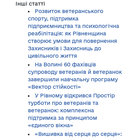
Інші статті
Розвиток ветеранського
спорту, підтримка
підприємництва та психологічна
реабілітація: як Рівненщина
створює умови для повернення
Захисників і Захисниць до
цивільного життя
На Волині 60 фахівців
супроводу ветеранів й ветеранок
завершили навчальну програму
«Вектор стійкості»
У Рівному відкрився Простір
турботи про ветеранів та
ветеранок: комплексна
підтримка за принципом
«єдиного вікна»
«Вишивка від серця до серця»: