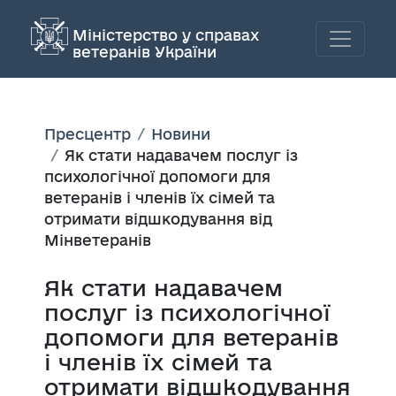
Міністерство у справах
ветеранів України
Пресцентр
Новини
Як стати надавачем послуг із
психологічної допомоги для
ветеранів і членів їх сімей та
отримати відшкодування від
Мінветеранів
Як стати надавачем
послуг із психологічної
допомоги для ветеранів
і членів їх сімей та
отримати відшкодування