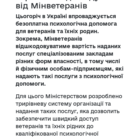
від Мінветеранів
Цьогоріч в Україні впроваджується
безоплатна психологічна допомога
для ветеранів та їхніх родин.
Зокрема, Мінветеранів
відшкодовуватиме вартість наданих
послуг спеціалізованим закладам
різних форм власності, в тому числі
й фізичним особам-підприємцям, які
надають такі послуги з психологічної
допомоги.
Для цього Міністерством розроблено
трирівневу систему організації та
надання таких послуг, яка дозволить
забезпечити швидкий доступ
ветеранів та їхніх рідних до
кваліфікованої психологічної