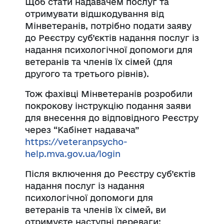
Щоб стати надавачем послуг та
отримувати відшкодування від
Мінветеранів, потрібно подати заяву
до Реєстру суб’єктів надання послуг із
надання психологічної допомоги для
ветеранів та членів їх сімей (для
другого та третього рівнів).
Тож фахівці Мінветеранів розробили
покрокову інструкцію подання заяви
для внесення до відповідного Реєстру
через “Кабінет надавача”
https://veteranpsycho-
help.mva.gov.ua/login
Після включення до Реєстру суб’єктів
надання послуг із надання
психологічної допомоги для
ветеранів та членів їх сімей, ви
отримуєте наступні переваги: