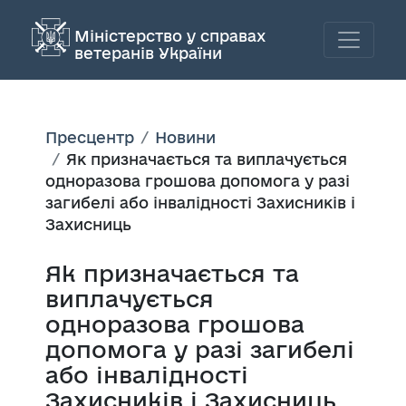
Міністерство у справах
ветеранів України
Пресцентр
Новини
Як призначається та виплачується
одноразова грошова допомога у разі
загибелі або інвалідності Захисників і
Захисниць
Як призначається та
виплачується
одноразова грошова
допомога у разі загибелі
або інвалідності
Захисників і Захисниць