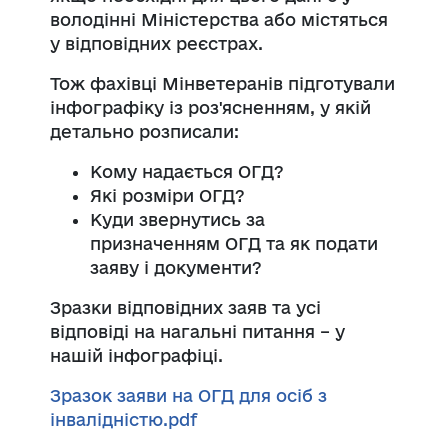
володінні Міністерства або містяться
у відповідних реєстрах.
Тож фахівці Мінветеранів підготували
інфографіку із роз'ясненням, у якій
детально розписали:
Кому надається ОГД?
Які розміри ОГД?
Куди звернутись за
призначенням ОГД та як подати
заяву і документи?
Зразки відповідних заяв та усі
відповіді на нагальні питання – у
нашій інфографіці.
Зразок заяви на ОГД для осіб з
інвалідністю.pdf