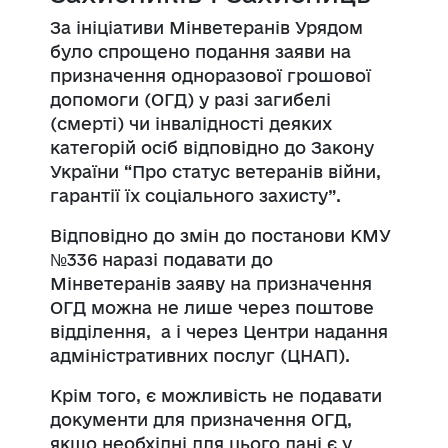
За ініціативи Мінветеранів Урядом
було спрощено подання заяви на
призначення одноразової грошової
допомоги (ОГД) у разі загибелі
(смерті) чи інвалідності деяких
категорій осіб відповідно до Закону
України “Про статус ветеранів війни,
гарантії їх соціального захисту”.
Відповідно до змін до постанови КМУ
№336 наразі подавати до
Мінветеранів заяву на призначення
ОГД можна не лише через поштове
відділення, а і через Центри надання
адміністративних послуг (ЦНАП).
Крім того, є можливість не подавати
документи для призначення ОГД,
якщо необхідні для цього дані є у