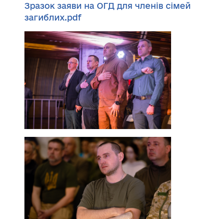
Зразок заяви на ОГД для членів сімей
загиблих.pdf