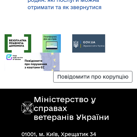
отримати та як звернутися
Повідомити про корупцію
Міністерство у
справах
ветеранів України
01001, м. Київ, Хрещатик 34