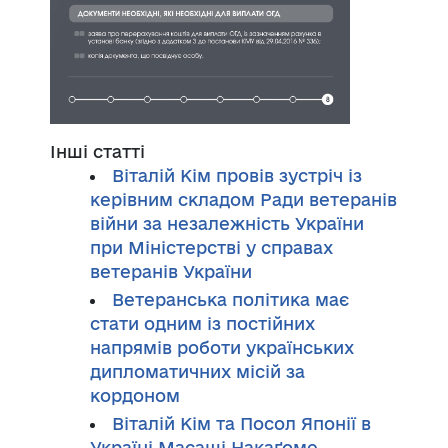
Інші статті
Віталій Кім провів зустріч із
керівним складом Ради ветеранів
війни за незалежність України
при Міністерстві у справах
ветеранів України
Ветеранська політика має
стати одним із постійних
напрямів роботи українських
дипломатичних місій за
кордоном
Віталій Кім та Посол Японії в
Україні Масаші Накаґоме