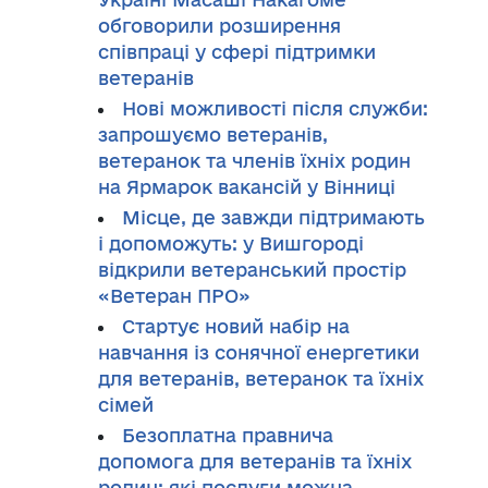
обговорили розширення
співпраці у сфері підтримки
ветеранів
Нові можливості після служби:
запрошуємо ветеранів,
ветеранок та членів їхніх родин
на Ярмарок вакансій у Вінниці
Місце, де завжди підтримають
і допоможуть: у Вишгороді
відкрили ветеранський простір
«Ветеран ПРО»
Стартує новий набір на
навчання із сонячної енергетики
для ветеранів, ветеранок та їхніх
сімей
Безоплатна правнича
допомога для ветеранів та їхніх
родин: які послуги можна