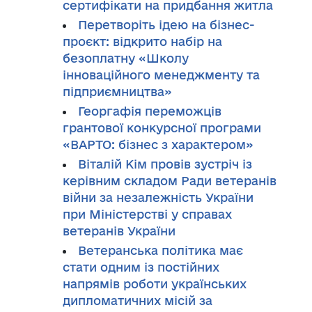
сертифікати на придбання житла
Перетворіть ідею на бізнес-
проєкт: відкрито набір на
безоплатну «Школу
інноваційного менеджменту та
підприємництва»
Георгафія переможців
грантової конкурсної програми
«ВАРТО: бізнес з характером»
Віталій Кім провів зустріч із
керівним складом Ради ветеранів
війни за незалежність України
при Міністерстві у справах
ветеранів України
Ветеранська політика має
стати одним із постійних
напрямів роботи українських
дипломатичних місій за