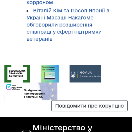
кордоном
Віталій Кім та Посол Японії в
Україні Масаші Накаґоме
обговорили розширення
співпраці у сфері підтримки
ветеранів
Повідомити про корупцію
Міністерство у