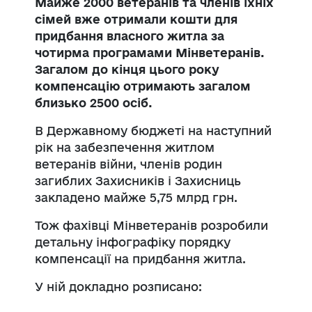
Майже 2000 ветеранів та членів їхніх
сімей вже отримали кошти для
придбання власного житла за
чотирма програмами Мінветеранів.
Загалом до кінця цього року
компенсацію отримають загалом
близько 2500 осіб.
В Державному бюджеті на наступний
рік на забезпечення житлом
ветеранів війни, членів родин
загиблих Захисників і Захисниць
закладено майже 5,75 млрд грн.
Тож фахівці Мінветеранів розробили
детальну інфографіку порядку
компенсації на придбання житла.
У ній докладно розписано: