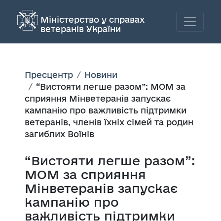
Міністерство у справах
ветеранів України
Пресцентр
Новини
“Вистояти легше разом”: МОМ за
сприяння Мінветеранів запускає
кампанію про важливість підтримки
ветеранів, членів їхніх сімей та родин
загиблих Воїнів
“Вистояти легше разом”:
МОМ за сприяння
Мінветеранів запускає
кампанію про
важливість підтримки