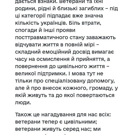
дається взнаки. Ветерани та їхні
родини, рідні й близькі загиблих – під
ці категорії підпадає вже значна
кількість українців. Біль втрати,
спогади й інші прояви
посттравматичного стану заважають
відчувати життя в повній мірі –
складний емоційний досвід вимагає
часу на осмислення й прийняття, а
повернення до цивільного життя –
великої підтримки. І мова тут не
тільки про спеціалізовану допомогу,
але й про внесок кожного, громаду, у
якій живуть та до якої повертаються
люди.
Також це нагадування для нас всіх:
ветерани тепер є цивільними;
ветерани живуть серед нас; ми