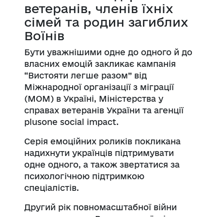
ветеранів, членів їхніх
сімей та родин загиблих
Воїнів
Бути уважнішими одне до одного й до
власних емоцій закликає кампанія
“Вистояти легше разом” від
Міжнародної організації з міграції
(МОМ) в Україні, Міністерства у
справах ветеранів України та агенції
plusone social impact.
Серія емоційних роликів покликана
надихнути українців підтримувати
одне одного, а також звертатися за
психологічною підтримкою
спеціалістів.
Другий рік повномасштабної війни