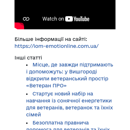
Більше інформації на сайті:
https://iom-emotionline.com.ua/
Інші статті
Місце, де завжди підтримають
і допоможуть: у Вишгороді
відкрили ветеранський простір
«Ветеран ПРО»
Стартує новий набір на
навчання із сонячної енергетики
для ветеранів, ветеранок та їхніх
сімей
Безоплатна правнича
допомога для ветеранів та їхніх