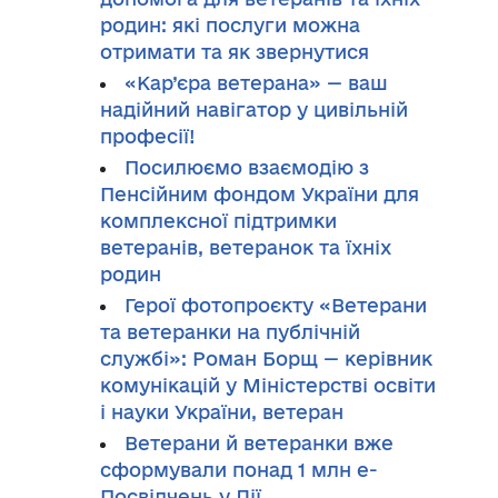
родин: які послуги можна
отримати та як звернутися
«Кар’єра ветерана» — ваш
надійний навігатор у цивільній
професії!
Посилюємо взаємодію з
Пенсійним фондом України для
комплексної підтримки
ветеранів, ветеранок та їхніх
родин
Герої фотопроєкту «Ветерани
та ветеранки на публічній
службі»: Роман Борщ — керівник
комунікацій у Міністерстві освіти
і науки України, ветеран
Ветерани й ветеранки вже
сформували понад 1 млн е-
Посвідчень у Дії