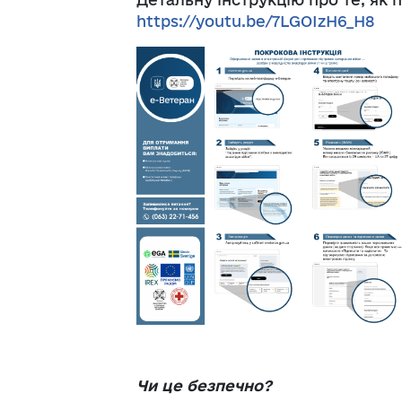
https://youtu.be/7LGOIzH6_H8
Чи це безпечно?