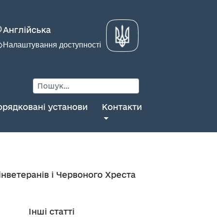
Англійська
Налаштування доступності
орядковані установи
Контакти
інветеранів і Червоного Хреста
Інші статті