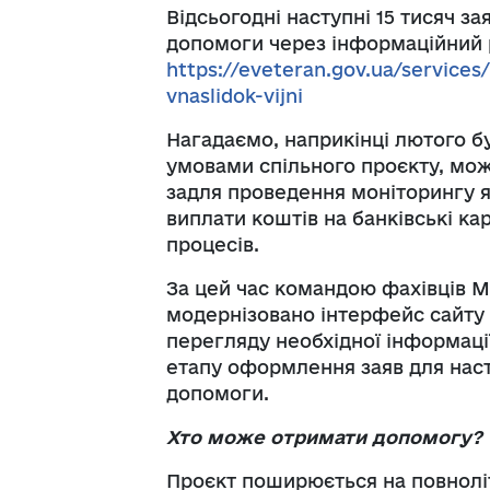
Відсьогодні наступні 15 тисяч з
допомоги через інформаційний 
https://eveteran.gov.ua/services
vnaslidok-vijni
Нагадаємо, наприкінці лютого бу
умовами спільного проєкту, мож
задля проведення моніторингу я
виплати коштів на банківські ка
процесів.
За цей час командою фахівців М
модернізовано інтерфейс сайту 
перегляду необхідної інформаці
етапу оформлення заяв для наст
допомоги.
Хто може отримати допомогу?
Проєкт поширюється на повноліт