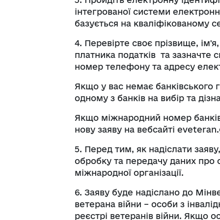
інтегрованої системи електронно
базується на кваліфікованому с
4. Перевірте своє прізвище, ім'я
платника податків та зазначте 
номер телефону та адресу елек
Якщо у вас немає банківського 
одному з банків на вибір та діз
Якщо міжнародний номер банківс
нову заяву на вебсайті eveteran.
5. Перед тим, як надіслати заяву
обробку та передачу даних про 
міжнародної організації.
6. Заяву буде надіслано до Мінв
ветерана війни – особи з інвалі
реєстрі ветеранів війни. Якщо о