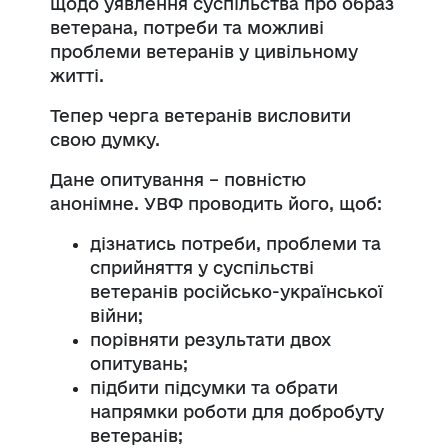
щодо уявлення суспільства про образ
ветерана, потреби та можливі
проблеми ветеранів у цивільному
житті.
Тепер черга ветеранів висловити
свою думку.
Дане опитування – повністю
анонімне. УВФ проводить його, щоб:
дізнатись потреби, проблеми та
сприйняття у суспільстві
ветеранів російсько-української
війни;
порівняти результати двох
опитувань;
підбити підсумки та обрати
напрямки роботи для добробуту
ветеранів;