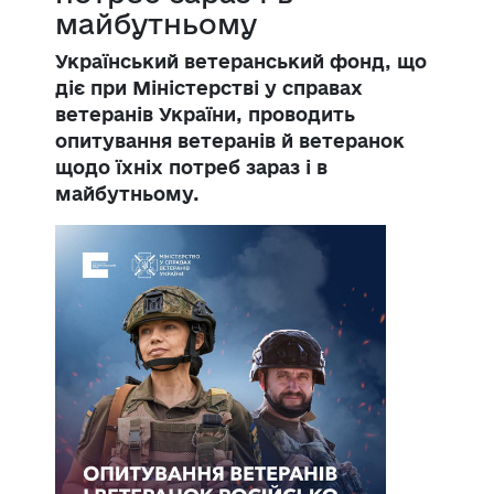
майбутньому
Український ветеранський фонд, що
діє при Міністерстві у справах
ветеранів України, проводить
опитування ветеранів й ветеранок
щодо їхніх потреб зараз і в
майбутньому.