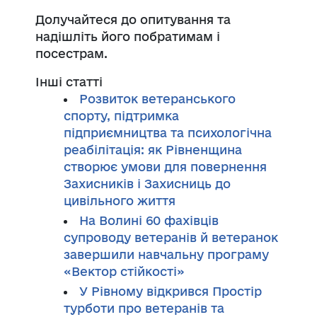
Долучайтеся до опитування та
надішліть його побратимам і
посестрам.
Інші статті
Розвиток ветеранського
спорту, підтримка
підприємництва та психологічна
реабілітація: як Рівненщина
створює умови для повернення
Захисників і Захисниць до
цивільного життя
На Волині 60 фахівців
супроводу ветеранів й ветеранок
завершили навчальну програму
«Вектор стійкості»
У Рівному відкрився Простір
турботи про ветеранів та