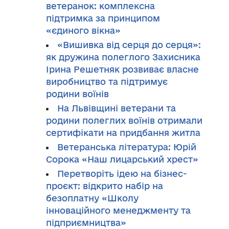
ветеранок: комплексна
підтримка за принципом
«єдиного вікна»
«Вишивка від серця до серця»:
як дружина полеглого Захисника
Ірина Решетняк розвиває власне
виробництво та підтримує
родини воїнів
На Львівщині ветерани та
родини полеглих воїнів отримали
сертифікати на придбання житла
Ветеранська література: Юрій
Сорока «Наш лицарський хрест»
Перетворіть ідею на бізнес-
проєкт: відкрито набір на
безоплатну «Школу
інноваційного менеджменту та
підприємництва»