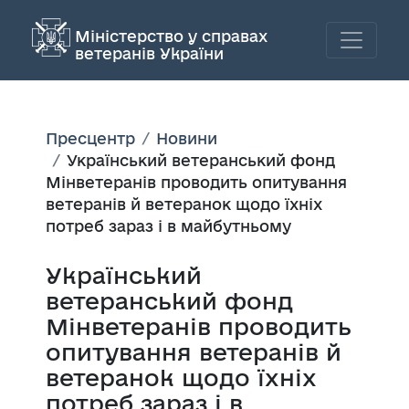
Міністерство у справах
ветеранів України
Пресцентр
Новини
Український ветеранський фонд
Мінветеранів проводить опитування
ветеранів й ветеранок щодо їхніх
потреб зараз і в майбутньому
Український
ветеранський фонд
Мінветеранів проводить
опитування ветеранів й
ветеранок щодо їхніх
потреб зараз і в