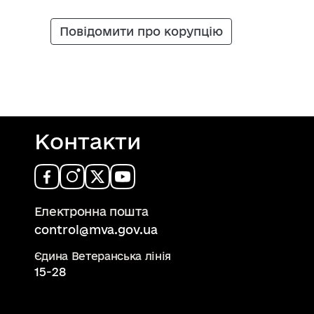
Повідомити про корупцію
Контакти
Електронна пошта
control@mva.gov.ua
Єдина Ветеранська лінія
15-28