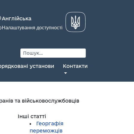
Англійська
Налаштування доступності
орядковані установи
Контакти
ранів та військовослужбовців
Інші статті
Георгафія
переможців