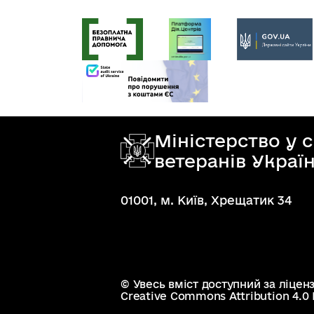
Міністерство у 
ветеранів Украї
01001, м. Київ, Хрещатик 34
© Увесь вміст доступний за ліцен
Creative Commons Attribution 4.0 I